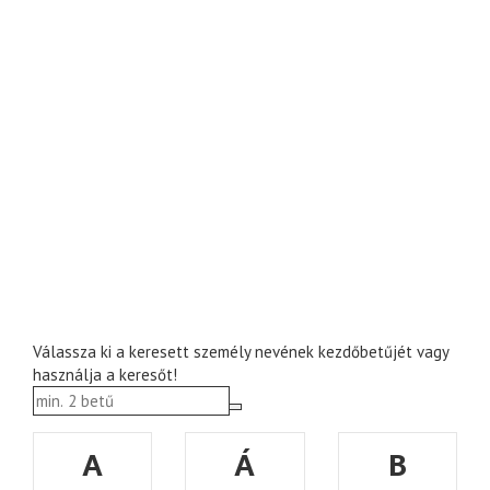
Válassza ki a keresett személy nevének kezdőbetűjét vagy
használja a keresőt!
A
Á
B