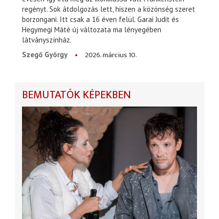
regényt. Sok átdolgozás lett, hiszen a közönség szeret
borzongani. Itt csak a 16 éven felül. Garai Judit és
Hegymegi Máté új változata ma lényegében
látványszínház.
2026. március 10.
Szegő György
BEMUTATÓK KÉPEKBEN