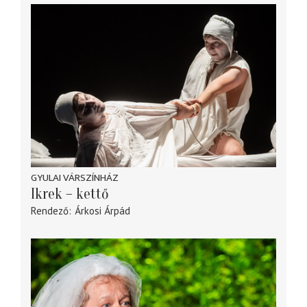
GYULAI VÁRSZÍNHÁZ
Ikrek – kettő
Rendező
Árkosi Árpád