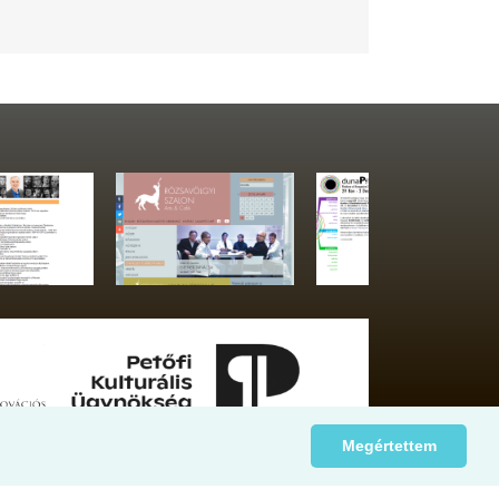
Megértettem