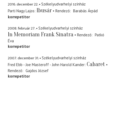
2016. december 22.
Székelyudvarhelyi színház
Ibusár
Parti Nagy Lajos
Rendező
Barabás Árpád
korrepetitor
2008. február 27.
Székelyudvarhelyi színház
In Memoriam Frank Sinatra
Rendező
Patkó
Éva
korrepetitor
2007. december 31.
Székelyudvarhelyi színház
Cabaret
Fred Ebb - Joe Masteroff - John Harold Kander
Rendező
Gajdos József
korrepetitor