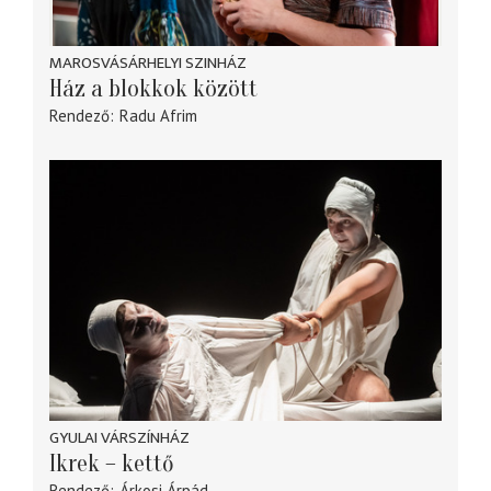
MAROSVÁSÁRHELYI SZINHÁZ
Ház a blokkok között
Rendező
Radu Afrim
GYULAI VÁRSZÍNHÁZ
Ikrek – kettő
Rendező
Árkosi Árpád