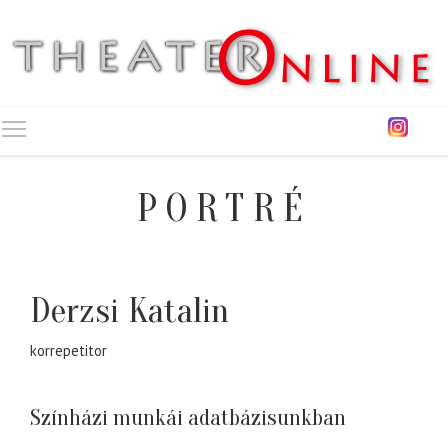
Toggle main menu visibility
PORTRÉ
Derzsi Katalin
korrepetitor
Színházi munkái adatbázisunkban