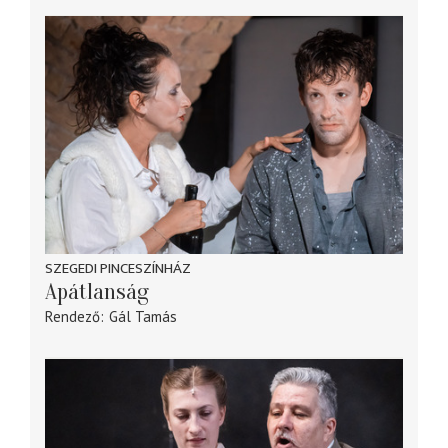
SZEGEDI PINCESZÍNHÁZ
Apátlanság
Rendező
Gál Tamás