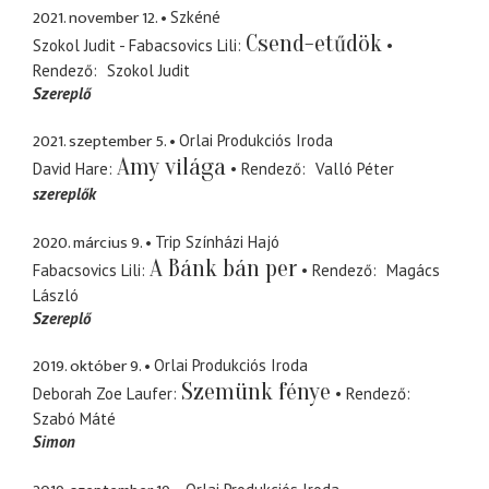
2021. november 12.
Szkéné
Csend-etűdök
Szokol Judit - Fabacsovics Lili
Rendező
Szokol Judit
Szereplő
2021. szeptember 5.
Orlai Produkciós Iroda
Amy világa
David Hare
Rendező
Valló Péter
szereplők
2020. március 9.
Trip Színházi Hajó
A Bánk bán per
Fabacsovics Lili
Rendező
Magács
László
Szereplő
2019. október 9.
Orlai Produkciós Iroda
Szemünk fénye
Deborah Zoe Laufer
Rendező
Szabó Máté
Simon