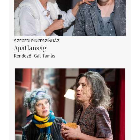
SZEGEDI PINCESZÍNHÁZ
Apátlanság
Rendező
Gál Tamás