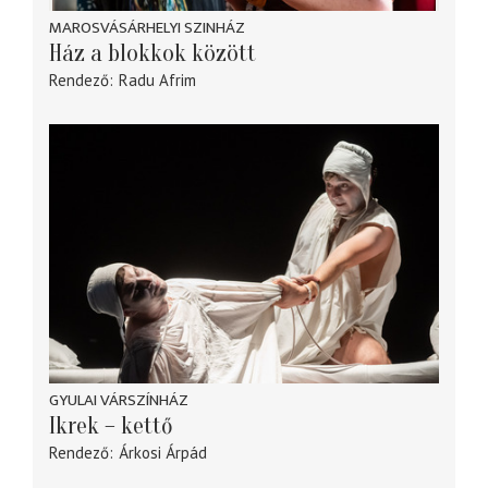
MAROSVÁSÁRHELYI SZINHÁZ
Ház a blokkok között
Rendező
Radu Afrim
GYULAI VÁRSZÍNHÁZ
Ikrek – kettő
Rendező
Árkosi Árpád