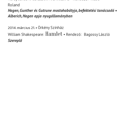
Roland
Hagen
Gunther és Gutrune mostohabátyja, befektetési tanácsadó
Alberich
Hagen apja nyugállományban
2014. március 21.
Örkény Színház
Hamlet
William Shakespeare
Rendező
Bagossy László
Szereplő