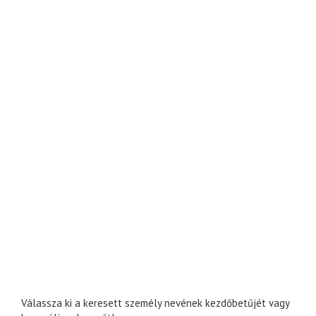
Válassza ki a keresett személy nevének kezdőbetűjét vagy