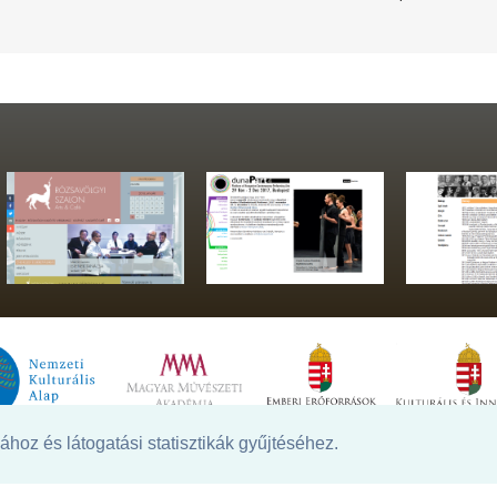
hoz és látogatási statisztikák gyűjtéséhez.