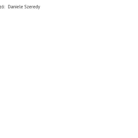
ző
Daniele Szeredy