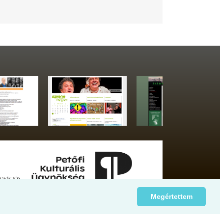
Megértettem