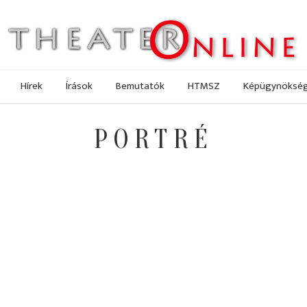
Hírek
Írások
Bemutatók
HTMSZ
Képügynöksé
PORTRÉ