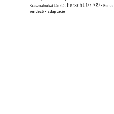
Herscht 07769
Krasznahorkai László
Rende
rendező
adaptáció