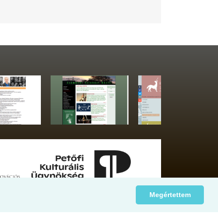
Megértettem