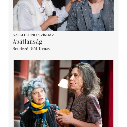
SZEGEDI PINCESZÍNHÁZ
Apátlanság
Rendező
Gál Tamás