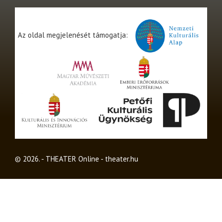
Az oldal megjelenését támogatja:
© 2026. - THEATER Online -
theater.hu