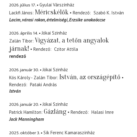
2026. július 17.
Gyulai Várszínház
Méricskélők
Lackfi János
Rendező
Szabó K. István
Lacim
városi rokon, értelmiségi, Erzsike unokaöccse
2026. április 14.
Jókai Szinház
Vigyázat, a tetőn angyalok
Zalán Tibor
járnak!
Rendező
Czitor Attila
rendező
2026. január 30.
Jókai Szinház
István, az országépítő
Kós Károly - Zalán Tibor
Rendező
Pataki András
István
2026. január 20.
Jókai Szinház
Gázláng
Patrick Hamilton
Rendező
Halasi Imre
Jack Manningham
2025. október 3.
Sík Ferenc Kamaraszínház