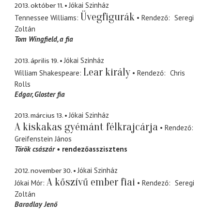
2013. október 11.
Jókai Szinház
Üvegfigurák
Tennessee Williams
Rendező
Seregi
Zoltán
Tom Wingfield
a fia
2013. április 19.
Jókai Szinház
Lear király
William Shakespeare
Rendező
Chris
Rolls
Edgar
Gloster fia
2013. március 13.
Jókai Szinház
A kiskakas gyémánt félkrajcárja
Rendező
Greifenstein János
Török császár
rendezőasszisztens
2012. november 30.
Jókai Szinház
A kőszívű ember fiai
Jókai Mór
Rendező
Seregi
Zoltán
Baradlay Jenő