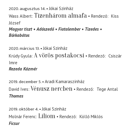
2020. augusztus 14.
Jókai Szinház
Tizenhárom almafa
Wass Albert
Rendező
Kiss
József
Magyar tiszt
Adószedő
Fiatalember
Tizedes
Bőrkabátos
2020. március 13.
Jókai Szinház
A vörös postakocsi
Krúdy Gyula
Rendező
Csiszár
Imre
Rezeda Kázmér
2019. december 5.
Aradi Kamaraszínház
Vénusz nercben
David Ives
Rendező
Tege Antal
Thomas
2019. október 4.
Jókai Szinház
Liliom
Molnár Ferenc
Rendező
Köllő Miklós
Ficsur