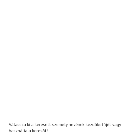
Válassza ki a keresett személy nevének kezdőbetűjét vagy
használja a keresőt!