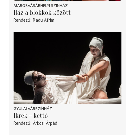
MAROSVÁSÁRHELYI SZINHÁZ
Ház a blokkok között
Rendező
Radu Afrim
GYULAI VÁRSZÍNHÁZ
Ikrek – kettő
Rendező
Árkosi Árpád