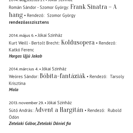
Frank Sinatra – A
Román Sándor - Szomor György
hang
Rendező
Szomor György
rendezőasszisztens
2014. május 6.
Jókai Szinház
Koldusopera
Kurt Weill - Bertolt Brecht
Rendező
Katkó Ferenc
Horgas Ujjú Jakab
2014. március 4.
Jókai Szinház
Bóbita-fantáziák
Weöres Sándor
Rendező
Tarsoly
Krisztina
Mala
2013. november 29.
Jókai Szinház
Advent a Hargitán
Sütő András
Rendező
Rubold
Ödön
Zetelaki Gábor
Zetelaki Dániel fia