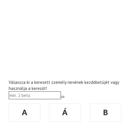
Válassza ki a keresett személy nevének kezdőbetűjét vagy
használja a keresőt!
A
Á
B