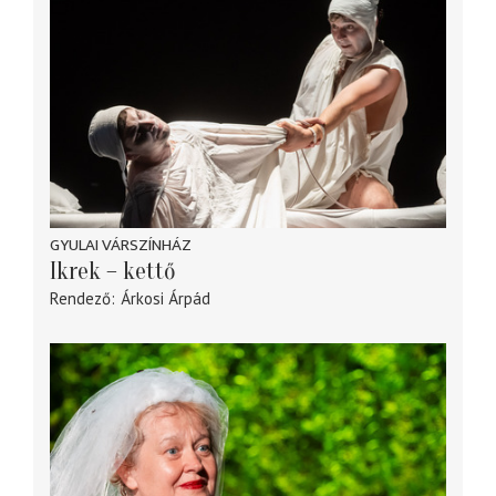
GYULAI VÁRSZÍNHÁZ
Ikrek – kettő
Rendező
Árkosi Árpád