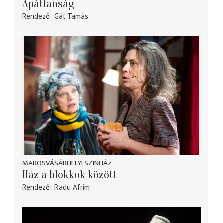
Apátlanság
Rendező
Gál Tamás
MAROSVÁSÁRHELYI SZINHÁZ
Ház a blokkok között
Rendező
Radu Afrim