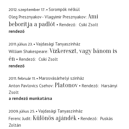
2012. szeptember 17.
Sorompók nélkül
Ami
Oleg Presznyakov - Vlagyimir Presznyakov
beborítja a padlót
Rendező
Csiki Zsolt
rendező
2011. július 23.
Vajdasági Tanyaszínház
Vízkereszt, vagy bánom is
William Shakespeare
én
Rendező
Csiki Zsolt
rendező
2011. február 11.
Marosvásárhelyi szinház
Platonov
Anton Pavlovics Csehov
Rendező
Harsányi
Zsolt
a rendező munkatársa
2009. július 25.
Vajdasági Tanyaszínház
Különös ajándék
Ferenc Judit
Rendező
Puskás
Zoltán