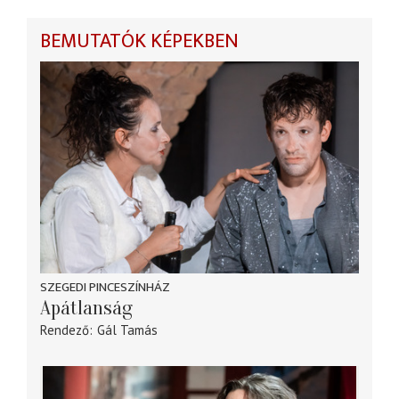
BEMUTATÓK KÉPEKBEN
SZEGEDI PINCESZÍNHÁZ
Apátlanság
Rendező
Gál Tamás