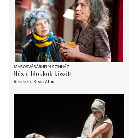
MAROSVÁSÁRHELYI SZINHÁZ
Ház a blokkok között
Rendező
Radu Afrim