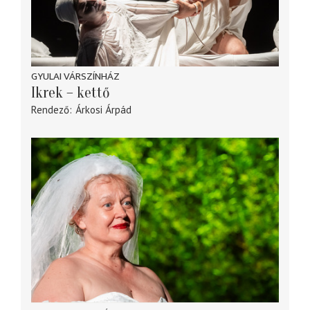
GYULAI VÁRSZÍNHÁZ
Ikrek – kettő
Rendező
Árkosi Árpád