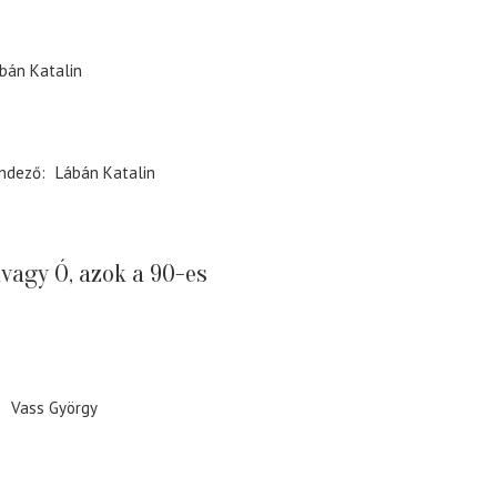
bán Katalin
ndező
Lábán Katalin
vagy Ó, azok a 90-es
Vass György