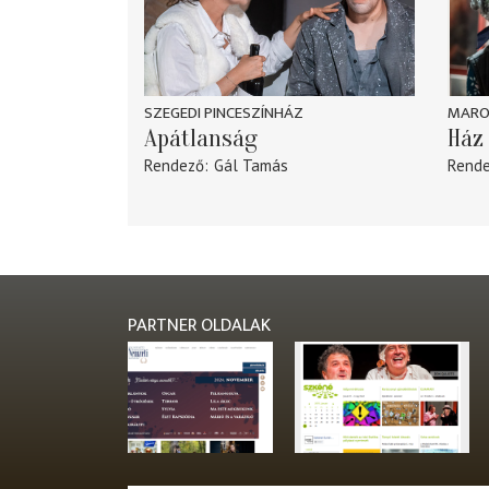
SZEGEDI PINCESZÍNHÁZ
MARO
Apátlanság
Ház 
Rendező
Gál Tamás
Rend
PARTNER OLDALAK