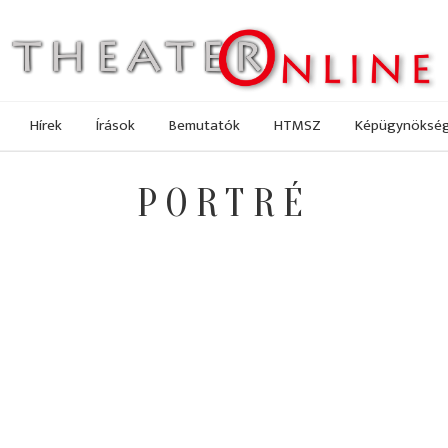
Hírek
Írások
Bemutatók
HTMSZ
Képügynöksé
PORTRÉ