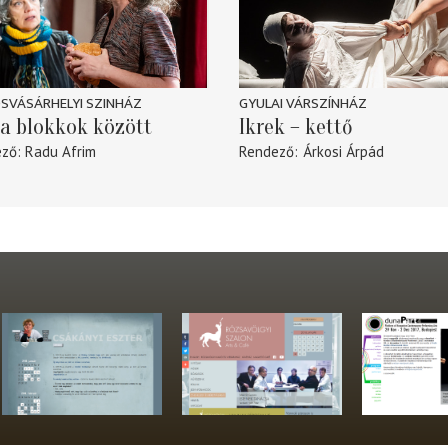
SVÁSÁRHELYI SZINHÁZ
GYULAI VÁRSZÍNHÁZ
a blokkok között
Ikrek – kettő
ező
Radu Afrim
Rendező
Árkosi Árpád