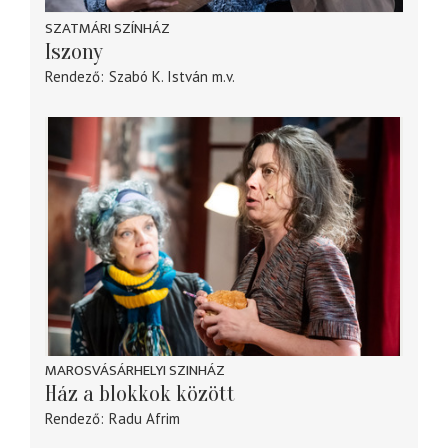
SZATMÁRI SZÍNHÁZ
Iszony
Rendező
Szabó K. István
m.v.
MAROSVÁSÁRHELYI SZINHÁZ
Ház a blokkok között
Rendező
Radu Afrim