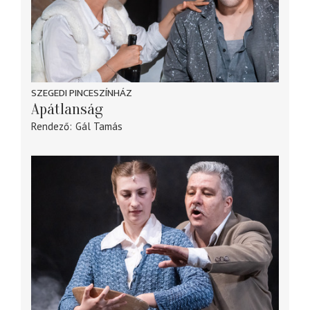
SZEGEDI PINCESZÍNHÁZ
Apátlanság
Rendező
Gál Tamás