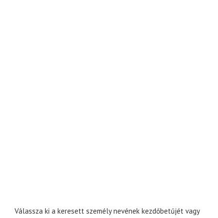
Válassza ki a keresett személy nevének kezdőbetűjét vagy