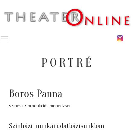
Toggle main menu visibility
PORTRÉ
Boros Panna
színész
produkciós menedzser
Színházi munkái adatbázisunkban