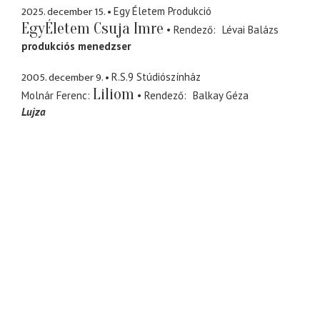
2025. december 15.
Egy Életem Produkció
EgyÉletem Csuja Imre
Rendező
Lévai Balázs
produkciós menedzser
2005. december 9.
R.S.9 Stúdiószínház
Liliom
Molnár Ferenc
Rendező
Balkay Géza
Lujza