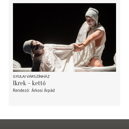
GYULAI VÁRSZÍNHÁZ
Ikrek – kettő
Rendező
Árkosi Árpád