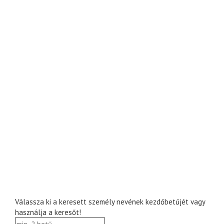
Válassza ki a keresett személy nevének kezdőbetűjét vagy
használja a keresőt!