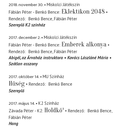
2018. november 30.
Miskolci Játékszín
Eklektikon 2048
Fábián Péter - Benkó Bence
Rendező
Benkó Bence
Fábián Péter
Szereplő K2 színház
2017. december 2.
Miskolci Játékszín
Emberek alkonya
Fábián Péter - Benkó Bence
Rendező
Benkó Bence
Fábián Péter
Abigél
az Árvaház instruktora
Kovács Lászlóné Mária
Szótlan asszony
2017. október 14.
MU Színház
Hűség
Rendező
Benkó Bence
Szereplő
2017. május 14.
K2 Színház
Holdkő¹
Závada Péter - K2
Rendező
Benkó Bence
Fábián Péter
Hang