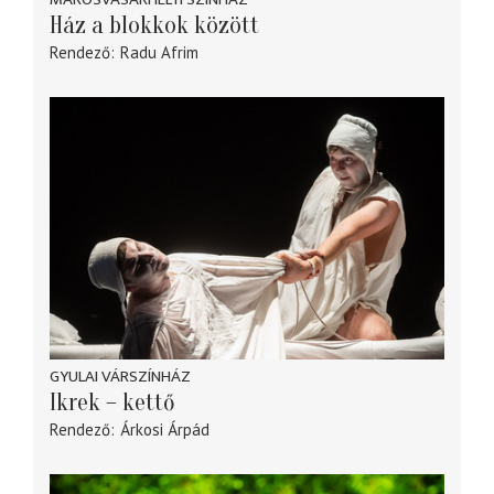
Ház a blokkok között
Rendező
Radu Afrim
GYULAI VÁRSZÍNHÁZ
Ikrek – kettő
Rendező
Árkosi Árpád