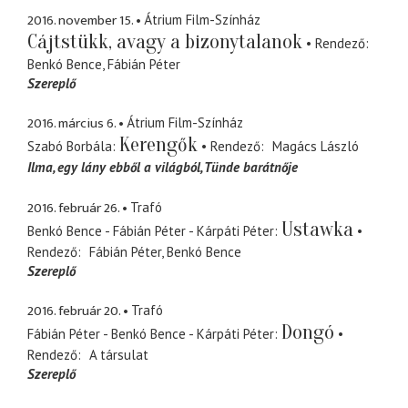
2016. november 15.
Átrium Film-Színház
Cájtstükk, avagy a bizonytalanok
Rendező
Benkó Bence
Fábián Péter
Szereplő
2016. március 6.
Átrium Film-Színház
Kerengők
Szabó Borbála
Rendező
Magács László
Ilma
egy lány ebből a világból, Tünde barátnője
2016. február 26.
Trafó
Ustawka
Benkó Bence - Fábián Péter - Kárpáti Péter
Rendező
Fábián Péter
Benkó Bence
Szereplő
2016. február 20.
Trafó
Dongó
Fábián Péter - Benkó Bence - Kárpáti Péter
Rendező
A társulat
Szereplő