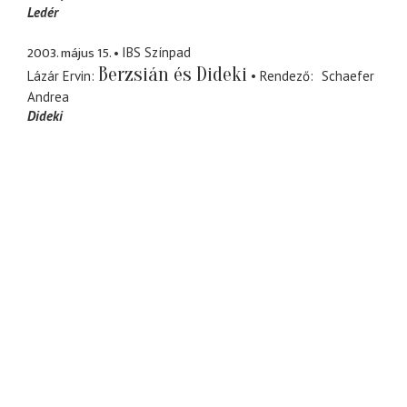
Ledér
2003. május 15.
IBS Színpad
Berzsián és Dideki
Lázár Ervin
Rendező
Schaefer
Andrea
Dideki