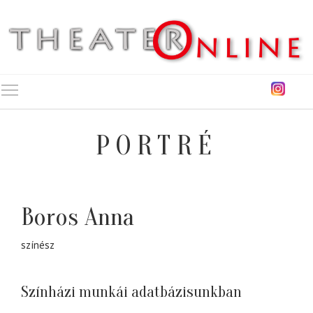
Toggle main menu visibility
PORTRÉ
Boros Anna
színész
Színházi munkái adatbázisunkban