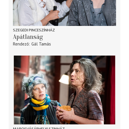
SZEGEDI PINCESZÍNHÁZ
Apátlanság
Rendező
Gál Tamás
MAROSVÁSÁRHELYI SZINHÁZ