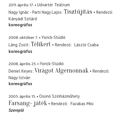
2011. április 17.
Udvartér Teátrum
Tisztújítás
Nagy Ignác - Parti Nagy Lajos
Rendező
Kányádi Szilárd
koreográfus
2008. október 7.
Yorick-Stúdió
Télikert
Láng Zsolt
Rendező
László Csaba
koreográfus
2008. április 25.
Yorick-Stúdió
Virágot Algernonnak
Deniel Keyes
Rendező
Nagy István
koreográfus
2005. április 15.
Osonó Színházmûhely
Farsang- játék
Rendező
Fazakas Misi
Szereplő