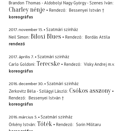
Brandon Thomas - Aldobolyi Nagy György - Szenes Iván
Charley nénje
Rendező
Bessenyei István †
koreográfus
2017. november 15.
Szatmári színház
Biloxi Blues
Neil Simon
Rendező
Bordás Attila
rendező
2017. április 7.
Szatmári színház
Terecske
Carlo Goldoni
Rendező
Visky Andrej
m.v.
koreográfus
2016. december 30.
Szatmári színház
Csókos asszony
Zerkovitz Béla - Szilágyi László
Rendező
Bessenyei István †
koreográfus
2016. március 5.
Szatmári színház
Tóték
Örkény István
Rendező
Sorin Militaru