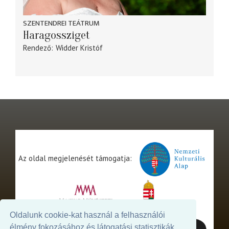
SZENTENDREI TEÁTRUM
Haragossziget
Rendező
Widder Kristóf
Az oldal megjelenését támogatja:
Oldalunk cookie-kat használ a felhasználói
élmény fokozásához és látogatási statisztikák