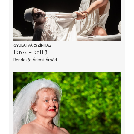
GYULAI VÁRSZÍNHÁZ
Ikrek – kettő
Rendező
Árkosi Árpád