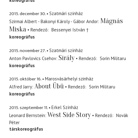
koreográfus
2015. december 30.
Szatmári színház
Mágnás
Szirmai Albert - Bakonyi Károly - Gábor Andor
Miska
Rendező
Bessenyei István †
koreográfus
2015. november 27.
Szatmári színház
Sirály
Anton Pavlovics Csehov
Rendező
Sorin Militaru
koreográfus
2015. október 16.
Marosvásárhelyi szinház
About Übü
Alfred Jarry
Rendező
Sorin Militaru
koreográfus
2015. szeptember 11.
Erkel Színház
West Side Story
Leonard Bernstein
Rendező
Novák
Péter
társkoreográfus