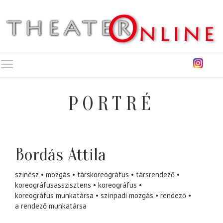
Toggle main menu visibility
PORTRÉ
Bordás Attila
színész
mozgás
társkoreográfus
társrendező
koreográfusasszisztens
koreográfus
koreográfus munkatársa
színpadi mozgás
rendező
a rendező munkatársa