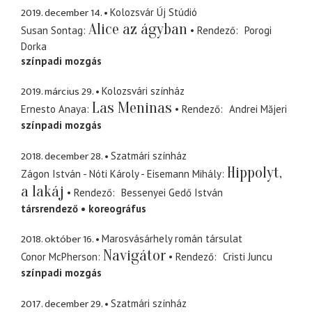
2019. december 14.
Kolozsvár Új Stúdió
Alice az ágyban
Susan Sontag
Rendező
Porogi
Dorka
színpadi mozgás
2019. március 29.
Kolozsvári színház
Las Meninas
Ernesto Anaya
Rendező
Andrei Măjeri
színpadi mozgás
2018. december 28.
Szatmári színház
Hippolyt,
Zágon István - Nóti Károly - Eisemann Mihály
a lakáj
Rendező
Bessenyei Gedő István
társrendező
koreográfus
2018. október 16.
Marosvásárhely román társulat
Navigátor
Conor McPherson
Rendező
Cristi Juncu
színpadi mozgás
2017. december 29.
Szatmári színház