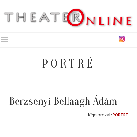
Toggle main menu visibility
PORTRÉ
Berzsenyi Bellaagh Ádám
PORTRÉ