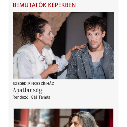
BEMUTATÓK KÉPEKBEN
SZEGEDI PINCESZÍNHÁZ
Apátlanság
Rendező
Gál Tamás