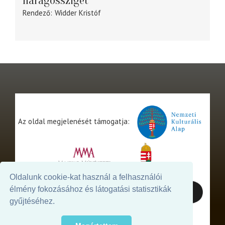
Haragossziget
Rendező
Widder Kristóf
Az oldal megjelenését támogatja:
Oldalunk cookie-kat használ a felhasználói
élmény fokozásához és látogatási statisztikák
gyűjtéséhez.