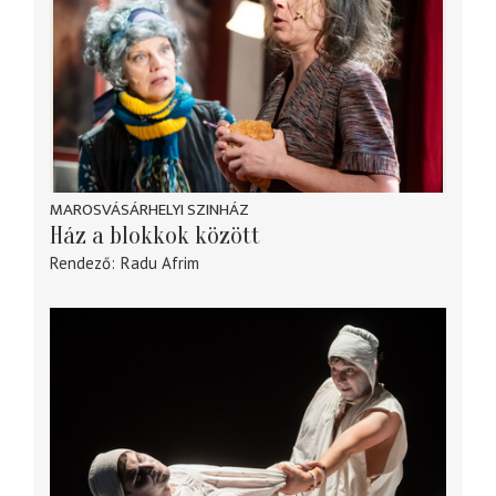
MAROSVÁSÁRHELYI SZINHÁZ
Ház a blokkok között
Rendező
Radu Afrim