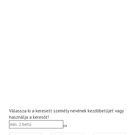
Válassza ki a keresett személy nevének kezdőbetűjét vagy
használja a keresőt!