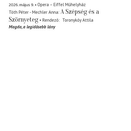
2026. május 9.
Opera – Eiffel Műhelyház
A Szépség és a
Tóth Péter - Mechler Anna
Szörnyeteg
Rendező
Toronykőy Attila
Magda
a legidősebb lány