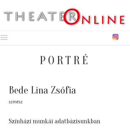
Toggle main menu visibility
PORTRÉ
Bede Lina Zsófia
színész
Színházi munkái adatbázisunkban