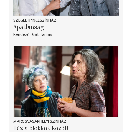
SZEGEDI PINCESZÍNHÁZ
Apátlanság
Rendező
Gál Tamás
MAROSVÁSÁRHELYI SZINHÁZ
Ház a blokkok között