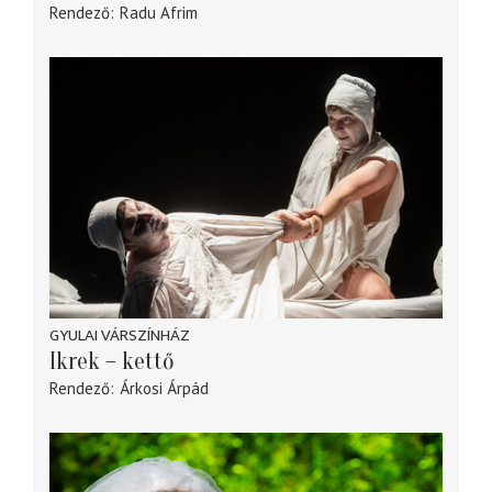
Rendező
Radu Afrim
GYULAI VÁRSZÍNHÁZ
Ikrek – kettő
Rendező
Árkosi Árpád