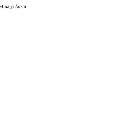
Bellaagh Ádám