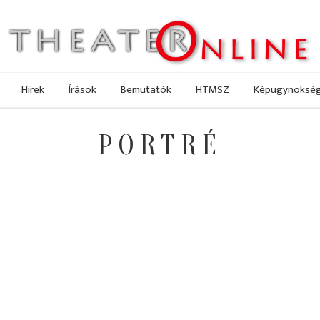
Hírek
Írások
Bemutatók
HTMSZ
Képügynöksé
PORTRÉ