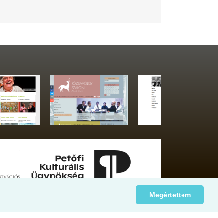
Megértettem