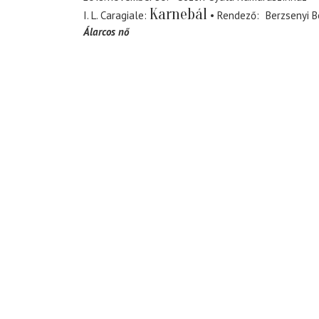
Karnebál
I. L. Caragiale
Rendező
Berzsenyi 
Álarcos nő