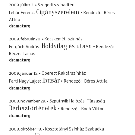
2009. július 3.
Szegedi szabadtéri
Cigányszerelem
Lehár Ferenc
Rendező
Béres
Attila
dramaturg
2009. február 20.
Kecskeméti színház
Holdvilág és utasa
Forgách András
Rendező
Réczei Tamás
dramaturg
2009. január 15.
Operett Raktárszínház
Ibusár
Parti Nagy Lajos
Rendező
Béres Attila
dramaturg
2008. november 29.
Szputnyik Hajózási Társaság
Bérháztörténetek
Rendező
Bodó Viktor
dramaturg
2008. október 18.
Kosztolányi Színház Szabadka