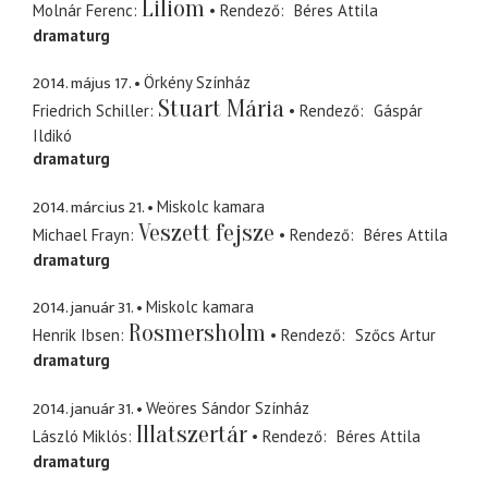
Liliom
Molnár Ferenc
Rendező
Béres Attila
dramaturg
2014. május 17.
Örkény Színház
Stuart Mária
Friedrich Schiller
Rendező
Gáspár
Ildikó
dramaturg
2014. március 21.
Miskolc kamara
Veszett fejsze
Michael Frayn
Rendező
Béres Attila
dramaturg
2014. január 31.
Miskolc kamara
Rosmersholm
Henrik Ibsen
Rendező
Szőcs Artur
dramaturg
2014. január 31.
Weöres Sándor Színház
Illatszertár
László Miklós
Rendező
Béres Attila
dramaturg