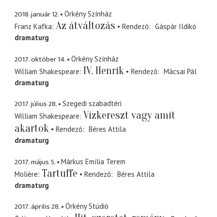
2018. január 12.
Örkény Színház
Az átváltozás
Franz Kafka
Rendező
Gáspár Ildikó
dramaturg
2017. október 14.
Örkény Színház
IV. Henrik
William Shakespeare
Rendező
Mácsai Pál
dramaturg
2017. július 28.
Szegedi szabadtéri
Vízkereszt vagy amit
William Shakespeare
akartok
Rendező
Béres Attila
dramaturg
2017. május 5.
Márkus Emília Terem
Tartuffe
Molière
Rendező
Béres Attila
dramaturg
2017. április 28.
Örkény Stúdió