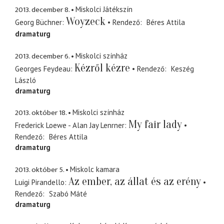
2013. december 8.
Miskolci Játékszín
Woyzeck
Georg Büchner
Rendező
Béres Attila
dramaturg
2013. december 6.
Miskolci színház
Kézről kézre
Georges Feydeau
Rendező
Keszég
László
dramaturg
2013. október 18.
Miskolci színház
My fair lady
Frederick Loewe - Alan Jay Lenrner
Rendező
Béres Attila
dramaturg
2013. október 5.
Miskolc kamara
Az ember, az állat és az erény
Luigi Pirandello
Rendező
Szabó Máté
dramaturg