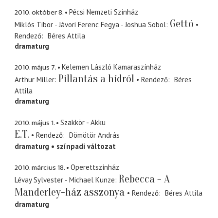
2010. október 8.
Pécsi Nemzeti Színház
Gettó
Miklós Tibor - Jávori Ferenc Fegya - Joshua Sobol
Rendező
Béres Attila
dramaturg
2010. május 7.
Kelemen László Kamaraszínház
Pillantás a hídról
Arthur Miller
Rendező
Béres
Attila
dramaturg
2010. május 1.
Szakkör - Akku
E.T.
Rendező
Dömötör András
dramaturg
színpadi változat
2010. március 18.
Operettszínház
Rebecca - A
Lévay Sylvester - Michael Kunze
Manderley-ház asszonya
Rendező
Béres Attila
dramaturg