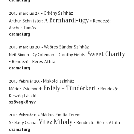
2015. március 27.
Örkény Színház
A Bernhardi-ügy
Arthur Schnitzler
Rendező
Ascher Tamás
dramaturg
2015. március 20.
Weöres Sándor Színház
Sweet Charity
Neil Simon - Cy Coleman - Dorothy Fields
Rendező
Béres Attila
dramaturg
2015. február 20.
Miskolci színház
Erdély – Tündérkert
Móricz Zsigmond
Rendező
Keszég László
szövegkönyv
2015. február 6.
Márkus Emília Terem
Vitéz Mihály
Székely Csaba
Rendező
Béres Attila
dramaturg