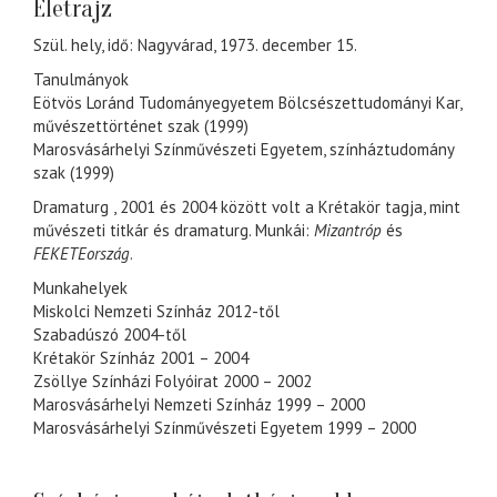
Életrajz
Szül. hely, idő: Nagyvárad, 1973. december 15.
Tanulmányok
Eötvös Loránd Tudományegyetem Bölcsészettudományi Kar,
művészettörténet szak (1999)
Marosvásárhelyi Színművészeti Egyetem, színháztudomány
szak (1999)
Dramaturg , 2001 és 2004 között volt a Krétakör tagja, mint
művészeti titkár és dramaturg. Munkái:
Mizantróp
és
FEKETEország
.
Munkahelyek
Miskolci Nemzeti Színház 2012-től
Szabadúszó 2004-től
Krétakör Színház 2001 – 2004
Zsöllye Színházi Folyóirat 2000 – 2002
Marosvásárhelyi Nemzeti Színház 1999 – 2000
Marosvásárhelyi Színművészeti Egyetem 1999 – 2000