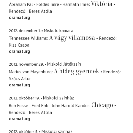
Viktória
Ábrahám Pál - Földes Imre - Harmath Imre
Rendező
Béres Attila
dramaturg
2012. december 1.
Miskolc kamara
A vágy villamosa
Tennessee Williams
Rendező
Kiss Csaba
dramaturg
2012. november 29.
Miskolci Játékszín
A hideg gyermek
Marius von Mayenburg
Rendező
Szőcs Artur
dramaturg
2012. október 19.
Miskolci színház
Chicago
Bob Fosse - Fred Ebb - John Harold Kander
Rendező
Béres Attila
dramaturg
2012. október 5.
Miskolci színház