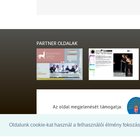
PARTNER OLDALAK
Az oldal megjelenését támogatja:
Oldalunk cookie-kat használ a felhasználói élmény fokozásá
© 2026. - THEATER Online -
theater.hu