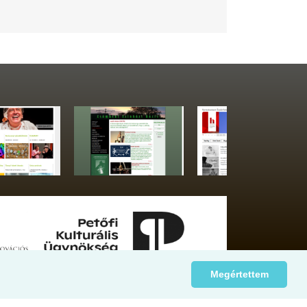
Megértettem