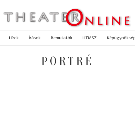
Hírek
Írások
Bemutatók
HTMSZ
Képügynöksé
PORTRÉ