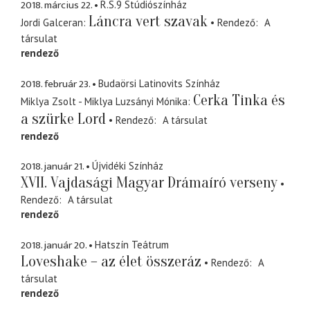
2018. március 22.
R.S.9 Stúdiószínház
Láncra vert szavak
Jordi Galceran
Rendező
A
társulat
rendező
2018. február 23.
Budaörsi Latinovits Színház
Cerka Tinka és
Miklya Zsolt - Miklya Luzsányi Mónika
a szürke Lord
Rendező
A társulat
rendező
2018. január 21.
Újvidéki Színház
XVII. Vajdasági Magyar Drámaíró verseny
Rendező
A társulat
rendező
2018. január 20.
Hatszín Teátrum
Loveshake – az élet összeráz
Rendező
A
társulat
rendező