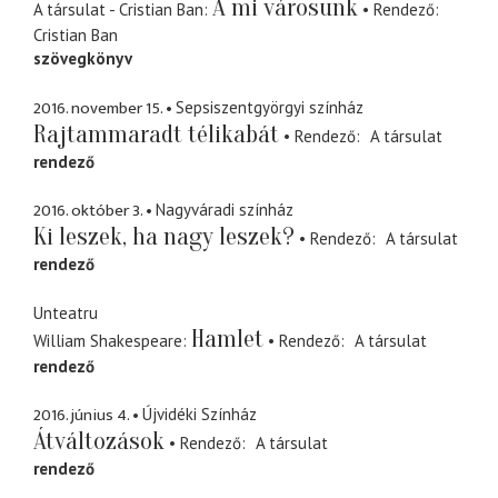
A mi városunk
A társulat - Cristian Ban
Rendező
Cristian Ban
szövegkönyv
2016. november 15.
Sepsiszentgyörgyi színház
Rajtammaradt télikabát
Rendező
A társulat
rendező
2016. október 3.
Nagyváradi színház
Ki leszek, ha nagy leszek?
Rendező
A társulat
rendező
Unteatru
Hamlet
William Shakespeare
Rendező
A társulat
rendező
2016. június 4.
Újvidéki Színház
Átváltozások
Rendező
A társulat
rendező