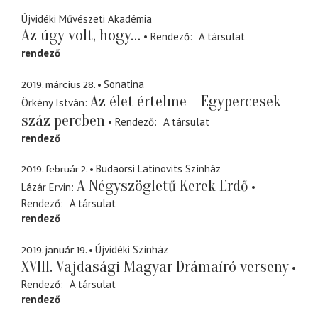
Újvidéki Művészeti Akadémia
Az úgy volt, hogy…
Rendező
A társulat
rendező
2019. március 28.
Sonatina
Az élet értelme – Egypercesek
Örkény István
száz percben
Rendező
A társulat
rendező
2019. február 2.
Budaörsi Latinovits Színház
A Négyszögletű Kerek Erdő
Lázár Ervin
Rendező
A társulat
rendező
2019. január 19.
Újvidéki Színház
XVIII. Vajdasági Magyar Drámaíró verseny
Rendező
A társulat
rendező