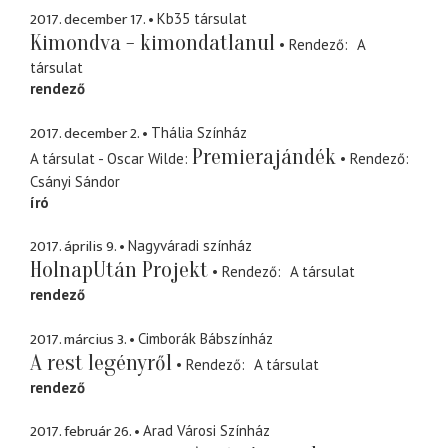
2017. december 17.
Kb35 társulat
Kimondva - kimondatlanul
Rendező
A
társulat
rendező
2017. december 2.
Thália Színház
Premierajándék
A társulat - Oscar Wilde
Rendező
Csányi Sándor
író
2017. április 9.
Nagyváradi színház
HolnapUtán Projekt
Rendező
A társulat
rendező
2017. március 3.
Cimborák Bábszínház
A rest legényről
Rendező
A társulat
rendező
2017. február 26.
Arad Városi Színház