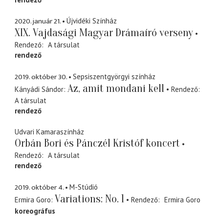
2020. január 21.
Újvidéki Színház
XIX. Vajdasági Magyar Drámaíró verseny
Rendező
A társulat
rendező
2019. október 30.
Sepsiszentgyörgyi színház
Az, amit mondani kell
Kányádi Sándor
Rendező
A társulat
rendező
Udvari Kamaraszínház
Orbán Bori és Pánczél Kristóf koncert
Rendező
A társulat
rendező
2019. október 4.
M-Stúdió
Variations: No. 1
Ermira Goro
Rendező
Ermira Goro
koreográfus