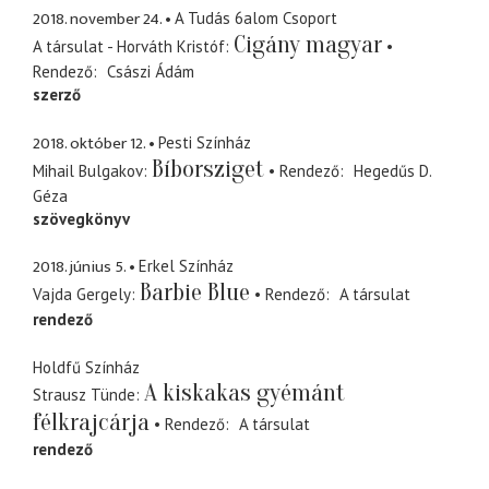
2018. november 24.
A Tudás 6alom Csoport
Cigány magyar
A társulat - Horváth Kristóf
Rendező
Császi Ádám
szerző
2018. október 12.
Pesti Színház
Bíborsziget
Mihail Bulgakov
Rendező
Hegedűs D.
Géza
szövegkönyv
2018. június 5.
Erkel Színház
Barbie Blue
Vajda Gergely
Rendező
A társulat
rendező
Holdfű Színház
A kiskakas gyémánt
Strausz Tünde
félkrajcárja
Rendező
A társulat
rendező