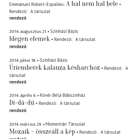
A hal nem hal bele
Emmanuel Robert-Espalieu
Rendező
A társulat
rendező
2014. augusztus 21.
Színházi Bázis
Idegen elemek
Rendező
A társulat
rendező
2014. július 18.
Színházi Bázis
Úriemberek kalauza késharchoz
Rendező
A
társulat
rendező
2014. április 6.
Kövér Béla Bábszínház
Di-dá-dú
Rendező
A társulat
rendező
2014. március 29.
Momentán Társulat
Mozaik - összeáll a kép
Rendező
A társulat