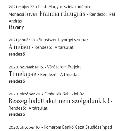
2021. május 22.
Pesti Magyar Színiakadémia
Francia rúdugrás
Mohácsi István
Rendező
Pál
András
látvány
2021. január 18.
Sepsiszentgyörgyi színház
A műsor
Rendező
A társulat
rendező
2020. november 15.
Váróterem Projekt
Timelapse
Rendező
A társulat
rendező
2020. október 20.
Cimborák Bábszínház
Részeg halottakat nem szolgálunk ki!
Rendező
A társulat
rendező
2020. október 10.
Komárom Benkő Géza Stúdiószínpad