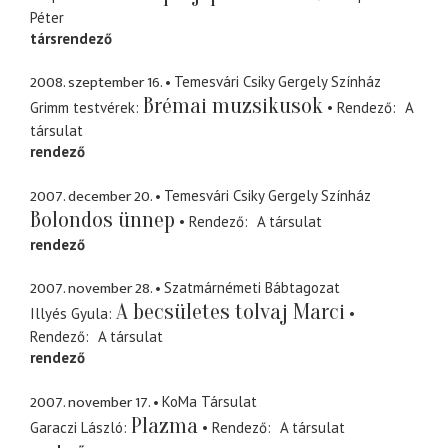
Péter
társrendező
2008. szeptember 16.
Temesvári Csiky Gergely Színház
Brémai muzsikusok
Grimm testvérek
Rendező
A
társulat
rendező
2007. december 20.
Temesvári Csiky Gergely Színház
Bolondos ünnep
Rendező
A társulat
rendező
2007. november 28.
Szatmárnémeti Bábtagozat
A becsületes tolvaj Marci
Illyés Gyula
Rendező
A társulat
rendező
2007. november 17.
KoMa Társulat
Plazma
Garaczi László
Rendező
A társulat