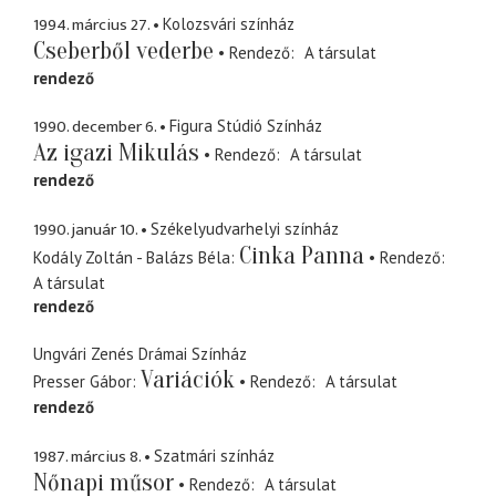
1994. március 27.
Kolozsvári színház
Cseberből vederbe
Rendező
A társulat
rendező
1990. december 6.
Figura Stúdió Színház
Az igazi Mikulás
Rendező
A társulat
rendező
1990. január 10.
Székelyudvarhelyi színház
Cinka Panna
Kodály Zoltán - Balázs Béla
Rendező
A társulat
rendező
Ungvári Zenés Drámai Színház
Variációk
Presser Gábor
Rendező
A társulat
rendező
1987. március 8.
Szatmári színház
Nőnapi műsor
Rendező
A társulat