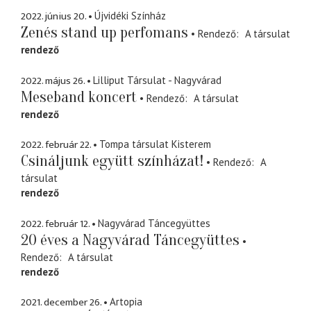
2022. június 20.
Újvidéki Színház
Zenés stand up perfomans
Rendező
A társulat
rendező
2022. május 26.
Lilliput Társulat - Nagyvárad
Meseband koncert
Rendező
A társulat
rendező
2022. február 22.
Tompa társulat Kisterem
Csináljunk együtt színházat!
Rendező
A
társulat
rendező
2022. február 12.
Nagyvárad Táncegyüttes
20 éves a Nagyvárad Táncegyüttes
Rendező
A társulat
rendező
2021. december 26.
Artopia