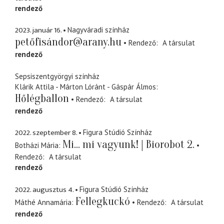
rendező
2023. január 16.
Nagyváradi színház
petőfisándor@arany.hu
Rendező
A társulat
rendező
Sepsiszentgyörgyi színház
Klárik Attila - Márton Lóránt - Gáspár Álmos
Hőlégballon
Rendező
A társulat
rendező
2022. szeptember 8.
Figura Stúdió Színház
Mi... mi vagyunk! | Biorobot 2.
Botházi Mária
Rendező
A társulat
rendező
2022. augusztus 4.
Figura Stúdió Színház
Fellegkuckó
Máthé Annamária
Rendező
A társulat
rendező