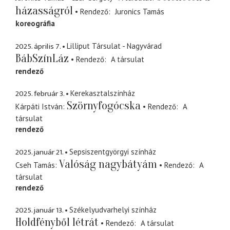
házasságról
Rendező
Juronics Tamás
koreográfia
2025. április 7.
Lilliput Társulat - Nagyvárad
BábSzínLáz
Rendező
A társulat
rendező
2025. február 3.
Kerekasztalszínház
Szörnyfogócska
Kárpáti István
Rendező
A
társulat
rendező
2025. január 21.
Sepsiszentgyörgyi színház
Valóság nagybátyám
Cseh Tamás
Rendező
A
társulat
rendező
2025. január 13.
Székelyudvarhelyi színház
Holdfényből létrát
Rendező
A társulat