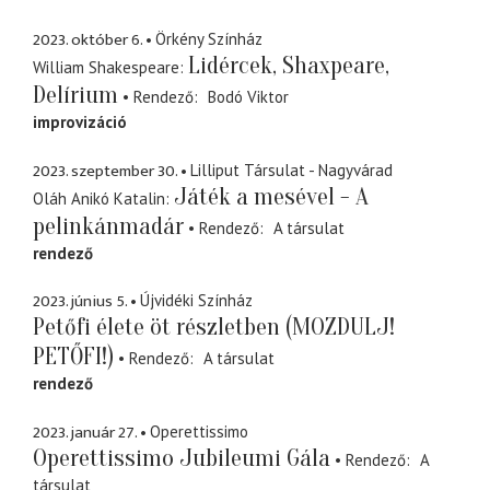
2023. október 6.
Örkény Színház
Lidércek, Shaxpeare,
William Shakespeare
Delírium
Rendező
Bodó Viktor
improvizáció
2023. szeptember 30.
Lilliput Társulat - Nagyvárad
Játék a mesével - A
Oláh Anikó Katalin
pelinkánmadár
Rendező
A társulat
rendező
2023. június 5.
Újvidéki Színház
Petőfi élete öt részletben (MOZDULJ!
PETŐFI!)
Rendező
A társulat
rendező
2023. január 27.
Operettissimo
Operettissimo Jubileumi Gála
Rendező
A
társulat