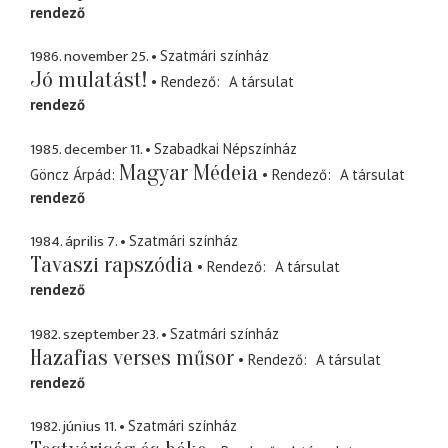
rendező
1986. november 25.
Szatmári színház
Jó mulatást!
Rendező
A társulat
rendező
1985. december 11.
Szabadkai Népszínház
Magyar Médeia
Göncz Árpád
Rendező
A társulat
rendező
1984. április 7.
Szatmári színház
Tavaszi rapszódia
Rendező
A társulat
rendező
1982. szeptember 23.
Szatmári színház
Hazafias verses műsor
Rendező
A társulat
rendező
1982. június 11.
Szatmári színház