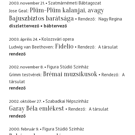
2003. november 21.
Szatmárnémeti Bábtagozat
Plüm-Plüm kalanjai, avagy
Jose Geal
Bajuszbiztos barátsága
Rendező
Nagy Regina
díszlettervező
bábtervező
2003. április 24.
Kolozsvári opera
Fidelio
Ludwig van Beethoven
Rendező
A társulat
rendező
2002. november 8.
Figura Stúdió Színház
Brémai muzsikusok
Grimm testvérek
Rendező
A
társulat
rendező
2002. október 27.
Szabadkai Népszínház
Garay Béla emlékest
Rendező
A társulat
rendező
2000. február 9.
Figura Stúdió Színház