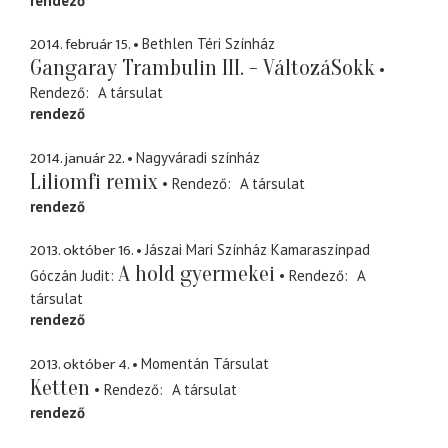
rendező
2014. február 15.
Bethlen Téri Színház
Gangaray Trambulin III. - VáltozáSokk
Rendező
A társulat
rendező
2014. január 22.
Nagyváradi színház
Liliomfi remix
Rendező
A társulat
rendező
2013. október 16.
Jászai Mari Színház Kamaraszínpad
A hold gyermekei
Góczán Judit
Rendező
A
társulat
rendező
2013. október 4.
Momentán Társulat
Ketten
Rendező
A társulat
rendező