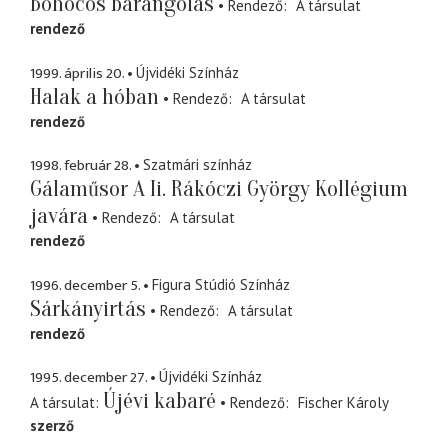
Bohócos barangolás
Rendező
A társulat
rendező
1999. április 20.
Újvidéki Színház
Halak a hóban
Rendező
A társulat
rendező
1998. február 28.
Szatmári színház
Gálaműsor A Ii. Rákóczi György Kollégium
javára
Rendező
A társulat
rendező
1996. december 5.
Figura Stúdió Színház
Sárkányirtás
Rendező
A társulat
rendező
1995. december 27.
Újvidéki Színház
Újévi kabaré
A társulat
Rendező
Fischer Károly
szerző