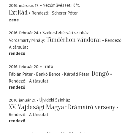
2016. március 17.
Nézőművészeti Kft.
EztRád
Rendező
Scherer Péter
zene
2016. február 24.
Székesfehérvári színház
Tündérhon vándorai
Vörösmarty Mihály
Rendező
A társulat
rendező
2016. február 20.
Trafó
Dongó
Fábián Péter - Benkó Bence - Kárpáti Péter
Rendező
A társulat
rendező
2016. január 21.
Újvidéki Színház
XV. Vajdasági Magyar Drámaíró verseny
Rendező
A társulat
rendező