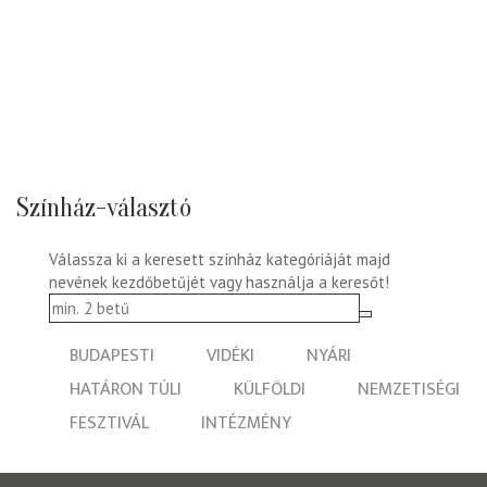
Színház-választó
Válassza ki a keresett színház kategóriáját majd
nevének kezdőbetűjét vagy használja a keresőt!
BUDAPESTI
VIDÉKI
NYÁRI
HATÁRON TÚLI
KÜLFÖLDI
NEMZETISÉGI
FESZTIVÁL
INTÉZMÉNY