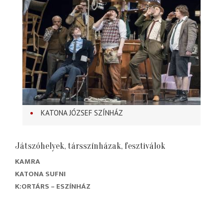
KATONA JÓZSEF SZÍNHÁZ
Játszóhelyek, társszínházak, fesztiválok
KAMRA
KATONA SUFNI
K:ORTÁRS – ESZÍNHÁZ