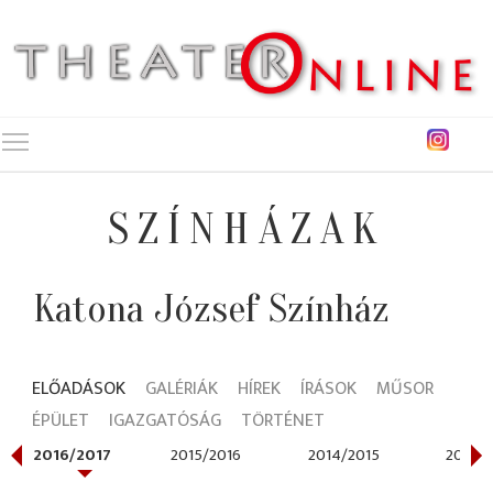
Toggle main menu visibility
SZÍNHÁZAK
Katona József Színház
ELŐADÁSOK
GALÉRIÁK
HÍREK
ÍRÁSOK
MŰSOR
ÉPÜLET
IGAZGATÓSÁG
TÖRTÉNET
2016/2017
2015/2016
2014/2015
2013/2