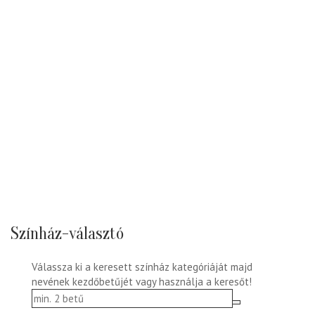
Színház-választó
Válassza ki a keresett színház kategóriáját majd
nevének kezdőbetűjét vagy használja a keresőt!