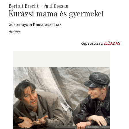
Bertolt Brecht - Paul Dessau
Kurázsi mama és gyermekei
Gózon Gyula Kamaraszínház
dráma
ELŐADÁS