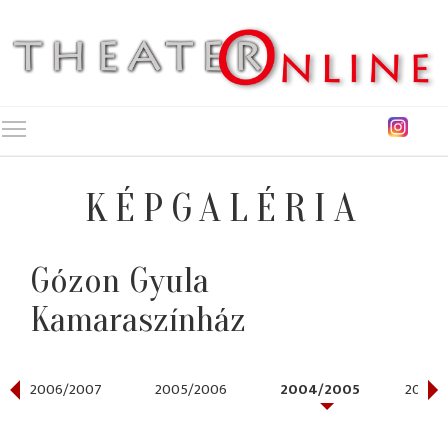
Toggle main menu visibility
KÉPGALÉRIA
Gózon Gyula
Kamaraszínház
2006/2007
2005/2006
2004/2005
2003/