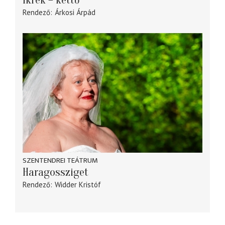
Ikrek – kettő
Rendező
Árkosi Árpád
SZENTENDREI TEÁTRUM
Haragossziget
Rendező
Widder Kristóf