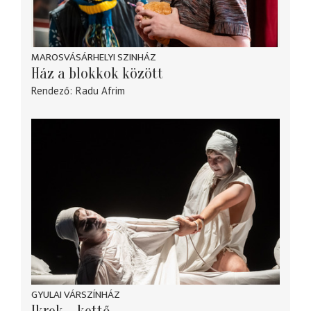
MAROSVÁSÁRHELYI SZINHÁZ
Ház a blokkok között
Rendező
Radu Afrim
GYULAI VÁRSZÍNHÁZ