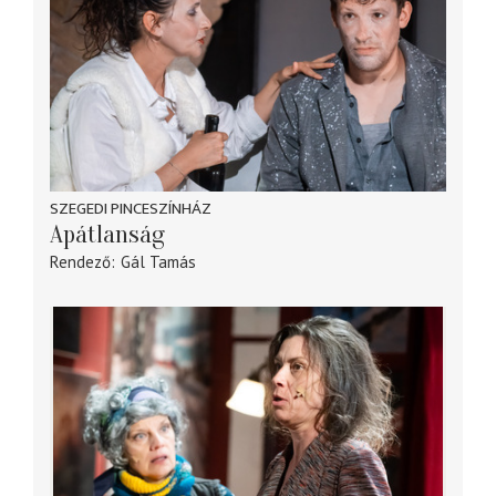
SZEGEDI PINCESZÍNHÁZ
Apátlanság
Rendező
Gál Tamás