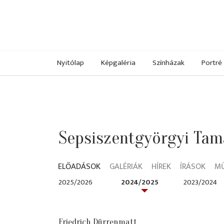
Nyitólap
Képgaléria
Színházak
Portré
Sepsiszentgyörgyi Tam
ELŐADÁSOK
GALÉRIÁK
HÍREK
ÍRÁSOK
M
2025/2026
2024/2025
2023/2024
Friedrich Dürrenmatt