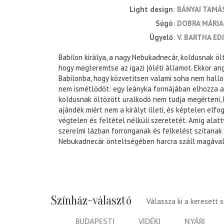
light design
BÁNYAI TAMÁ
súgó
DOBRA MÁRI
ügyelő
V. BARTHA ED
Babilon királya, a nagy Nebukadnecár, koldusnak öl
hogy megteremtse az igazi jóléti államot. Ekkor ang
Babilonba, hogy közvetítsen valami soha nem hall
nem ismétlődőt: egy leányka formájában elhozza a
koldusnak öltözött uralkodó nem tudja megérteni, h
ajándék miért nem a királyt illeti, és képtelen elfo
végtelen és feltétel nélküli szeretetét. Amíg alatt
szerelmi lázban forronganak és felkelést szítanak 
Nebukadnecár önteltségében harcra száll magával 
Színház-választó
Válassza ki a keresett 
BUDAPESTI
VIDÉKI
NYÁRI