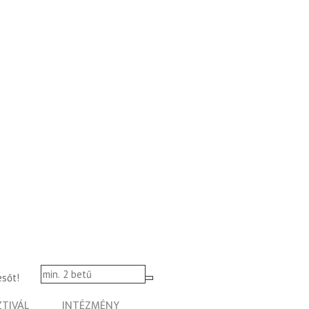
esőt!
ZTIVÁL
INTÉZMÉNY