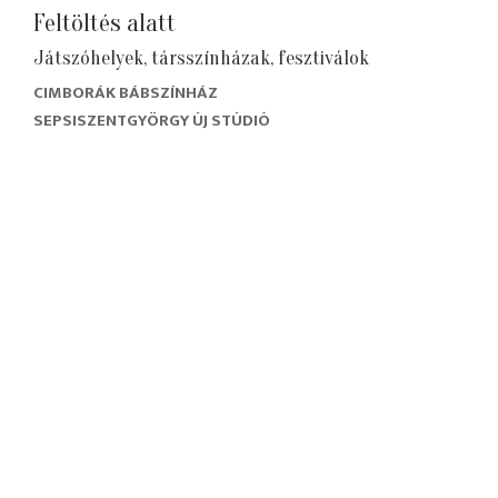
Feltöltés alatt
Játszóhelyek, társszínházak, fesztiválok
CIMBORÁK BÁBSZÍNHÁZ
SEPSISZENTGYÖRGY ÚJ STÚDIÓ