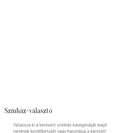
Színház-választó
Válassza ki a keresett színház kategóriáját majd
nevének kezdőbetűjét vagy használja a keresőt!