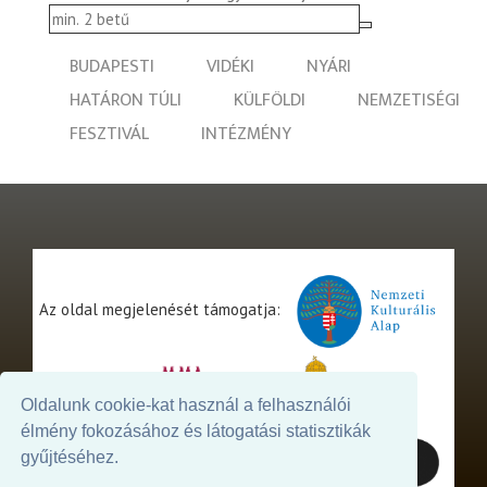
BUDAPESTI
VIDÉKI
NYÁRI
HATÁRON TÚLI
KÜLFÖLDI
NEMZETISÉGI
FESZTIVÁL
INTÉZMÉNY
Az oldal megjelenését támogatja:
Oldalunk cookie-kat használ a felhasználói
élmény fokozásához és látogatási statisztikák
gyűjtéséhez.