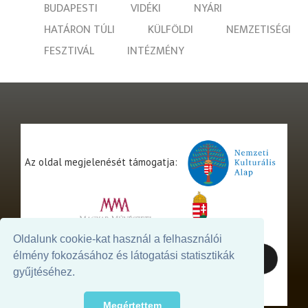
BUDAPESTI
VIDÉKI
NYÁRI
HATÁRON TÚLI
KÜLFÖLDI
NEMZETISÉGI
FESZTIVÁL
INTÉZMÉNY
Az oldal megjelenését támogatja:
Oldalunk cookie-kat használ a felhasználói
élmény fokozásához és látogatási statisztikák
gyűjtéséhez.
Megértettem