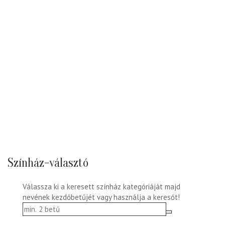
Színház-választó
Válassza ki a keresett színház kategóriáját majd
nevének kezdőbetűjét vagy használja a keresőt!