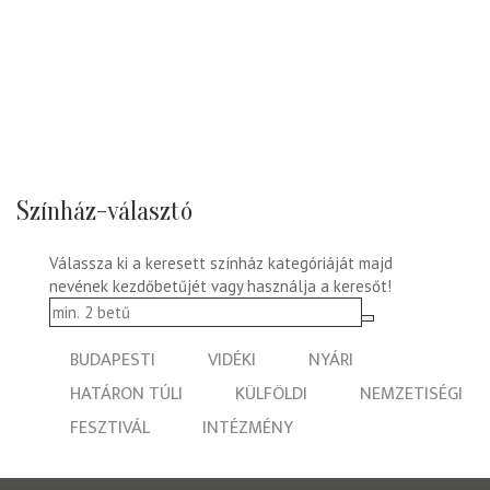
Színház-választó
Válassza ki a keresett színház kategóriáját majd
nevének kezdőbetűjét vagy használja a keresőt!
BUDAPESTI
VIDÉKI
NYÁRI
HATÁRON TÚLI
KÜLFÖLDI
NEMZETISÉGI
FESZTIVÁL
INTÉZMÉNY