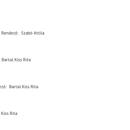
Rendező
Szabó Attila
Bartal Kiss Rita
ező
Bartal Kiss Rita
 Kiss Rita