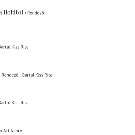
a Holdtól
Rendező
Bartal Kiss Rita
Rendező
Bartal Kiss Rita
Bartal Kiss Rita
ó Attila
m.v.