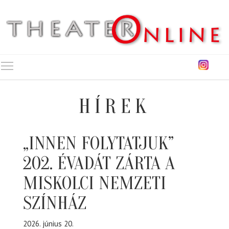
Toggle main menu visibility
HÍREK
„INNEN FOLYTATJUK”
202. ÉVADÁT ZÁRTA A
MISKOLCI NEMZETI
SZÍNHÁZ
2026. június 20.