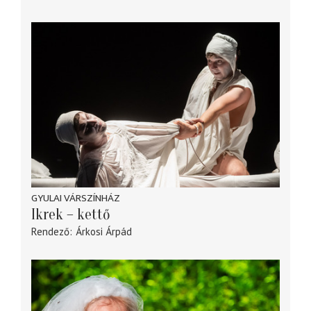
GYULAI VÁRSZÍNHÁZ
Ikrek – kettő
Rendező
Árkosi Árpád