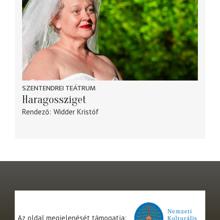
SZENTENDREI TEÁTRUM
Haragossziget
Rendező
Widder Kristóf
Az oldal megjelenését támogatja: