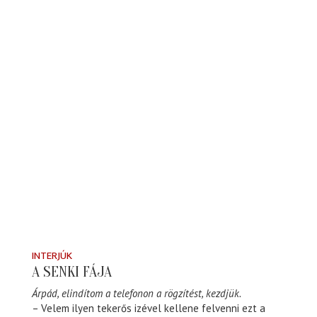
INTERJÚK
A SENKI FÁJA
Árpád, elindítom a telefonon a rögzítést, kezdjük.
– Velem ilyen tekerős izével kellene felvenni ezt a