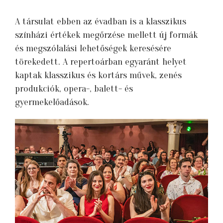
A társulat ebben az évadban is a klasszikus
színházi értékek megőrzése mellett új formák
és megszólalási lehetőségek keresésére
törekedett. A repertoárban egyaránt helyet
kaptak klasszikus és kortárs művek, zenés
produkciók, opera-, balett- és
gyermekelőadások.