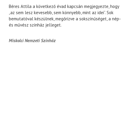
Béres Attila a következő évad kapcsán megjegyezte, hogy
„az sem lesz kevesebb, sem könnyebb, mint az idei”. Sok
bemutatóval készülnek, megőrizve a sokszínűséget, a nép-
és művész színház jelleget.
Miskolci Nemzeti Színház