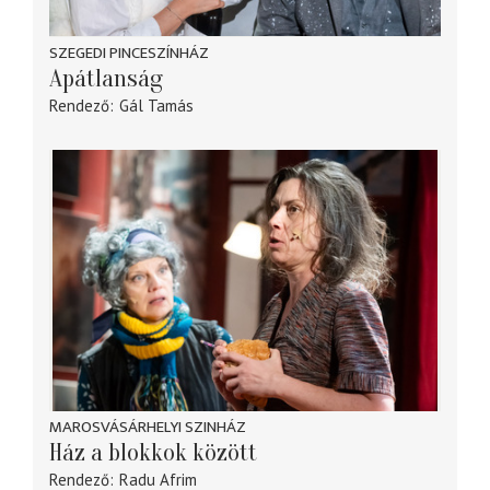
SZEGEDI PINCESZÍNHÁZ
Apátlanság
Rendező
Gál Tamás
MAROSVÁSÁRHELYI SZINHÁZ
Ház a blokkok között
Rendező
Radu Afrim