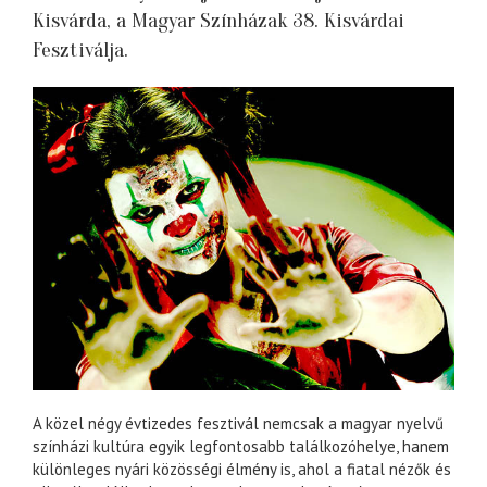
Kisvárda, a Magyar Színházak 38. Kisvárdai
Fesztiválja.
A közel négy évtizedes fesztivál nemcsak a magyar nyelvű
színházi kultúra egyik legfontosabb találkozóhelye, hanem
különleges nyári közösségi élmény is, ahol a fiatal nézők és