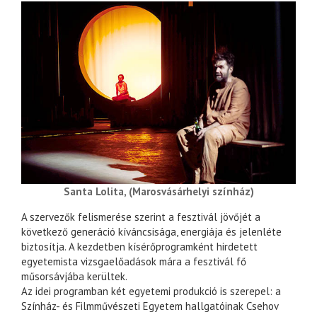
Santa Lolita, (Marosvásárhelyi színház)
A szervezők felismerése szerint a fesztivál jövőjét a
következő generáció kíváncsisága, energiája és jelenléte
biztosítja. A kezdetben kísérőprogramként hirdetett
egyetemista vizsgaelőadások mára a fesztivál fő
műsorsávjába kerültek.
Az idei programban két egyetemi produkció is szerepel: a
Színház- és Filmművészeti Egyetem hallgatóinak Csehov