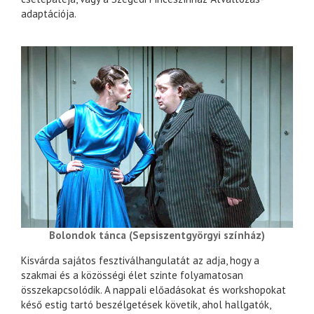
adaptációja.
Bolondok tánca (Sepsiszentgyörgyi színház)
Kisvárda sajátos fesztiválhangulatát az adja, hogy a
szakmai és a közösségi élet szinte folyamatosan
összekapcsolódik. A nappali előadásokat és workshopokat
késő estig tartó beszélgetések követik, ahol hallgatók,