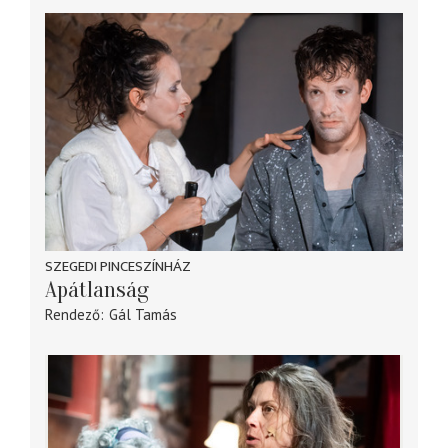
SZEGEDI PINCESZÍNHÁZ
Apátlanság
Rendező
Gál Tamás