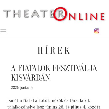
Toggle main menu visibility
HÍREK
A FIATALOK FESZTIVÁLJA
KISVÁRDÁN
2026. június 4.
Ismét a fiatal alkotók, nézők és társulatok
találkozóhelye lesz június 26. és július 4. között