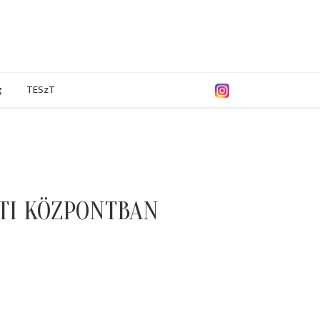
g
TESzT
TI KÖZPONTBAN