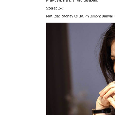
Krawczyk francia fordításában.
Szereplők:
Matilda: Radnay Csilla, Philemon: Bányai 