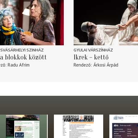
SVÁSÁRHELYI SZINHÁZ
GYULAI VÁRSZÍNHÁZ
a blokkok között
Ikrek – kettő
ező
Radu Afrim
Rendező
Árkosi Árpád