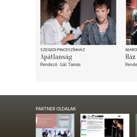
SZEGEDI PINCESZÍNHÁZ
MARO
Apátlanság
Ház 
Rendező
Gál Tamás
Rend
PARTNER OLDALAK