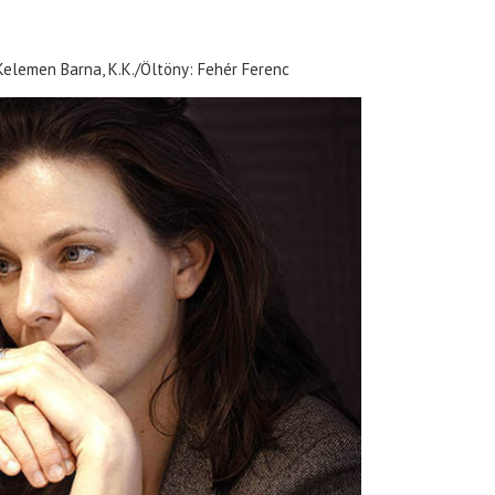
Kelemen Barna, K.K./Öltöny: Fehér Ferenc