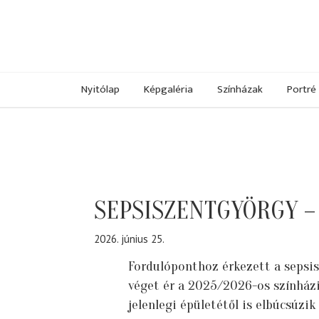
Nyitólap
Képgaléria
Színházak
Portré
SEPSISZENTGYÖRGY – 
2026. június 25.
Fordulóponthoz érkezett a sepsis
véget ér a 2025/2026-os színházi
jelenlegi épületétől is elbúcsúzik