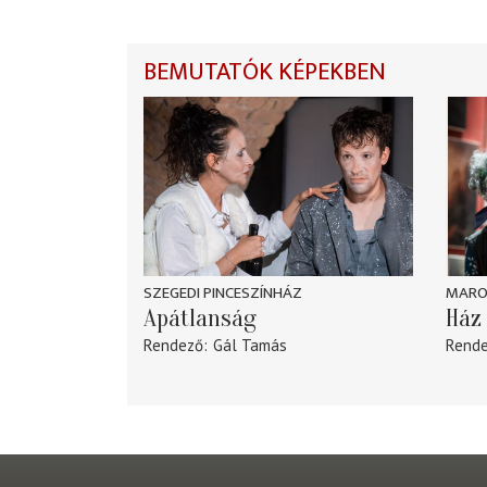
BEMUTATÓK KÉPEKBEN
SZEGEDI PINCESZÍNHÁZ
MARO
Apátlanság
Ház 
Rendező
Gál Tamás
Rend