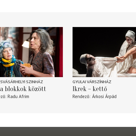
SVÁSÁRHELYI SZINHÁZ
GYULAI VÁRSZÍNHÁZ
a blokkok között
Ikrek – kettő
ező
Radu Afrim
Rendező
Árkosi Árpád