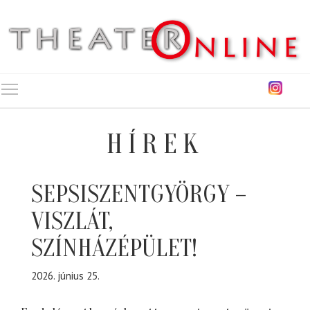
Toggle main menu visibility
HÍREK
SEPSISZENTGYÖRGY –
VISZLÁT,
SZÍNHÁZÉPÜLET!
2026. június 25.