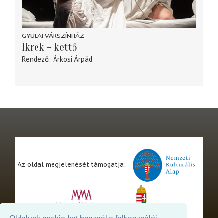
GYULAI VÁRSZÍNHÁZ
Ikrek – kettő
Rendező
Árkosi Árpád
Az oldal megjelenését támogatja: