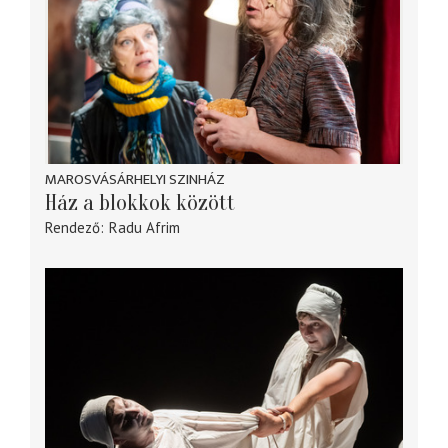
MAROSVÁSÁRHELYI SZINHÁZ
Ház a blokkok között
Rendező
Radu Afrim