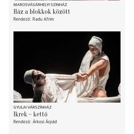
MAROSVÁSÁRHELYI SZINHÁZ
Ház a blokkok között
Rendező
Radu Afrim
GYULAI VÁRSZÍNHÁZ
Ikrek – kettő
Rendező
Árkosi Árpád