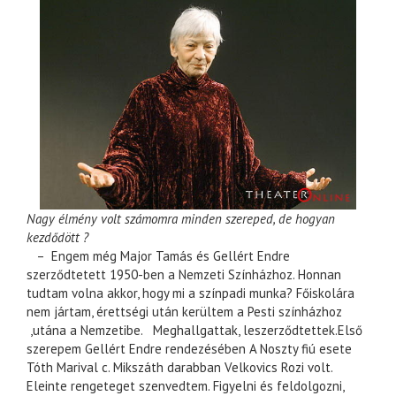
Nagy élmény volt számomra minden szereped, de hogyan
kezdődött ?
– Engem még Major Tamás és Gellért Endre
szerződtetett 1950-ben a Nemzeti Színházhoz. Honnan
tudtam volna akkor, hogy mi a színpadi munka? Főiskolára
nem jártam, érettségi után kerültem a Pesti színházhoz
,utána a Nemzetibe. Meghallgattak, leszerződtettek.Első
szerepem Gellért Endre rendezésében A Noszty fiú esete
Tóth Marival c. Mikszáth darabban Velkovics Rozi volt.
Eleinte rengeteget szenvedtem. Figyelni és feldolgozni,