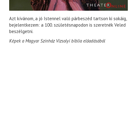
Azt kívánom, a jó Istennel való párbeszéd tartson ki sokáig,
bejelentkezem: a 100. születésnapodon is szeretnék Veled
beszélgetni.
Képek a Magyar Színház Vizsolyi biblia előadásából