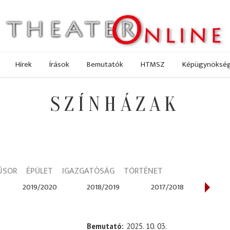
Hírek
Írások
Bemutatók
HTMSZ
Képügynöksé
SZÍNHÁZAK
ŰSOR
ÉPÜLET
IGAZGATÓSÁG
TÖRTÉNET
2019/2020
2018/2019
2017/2018
2016
Bemutató
2025. 10. 03.