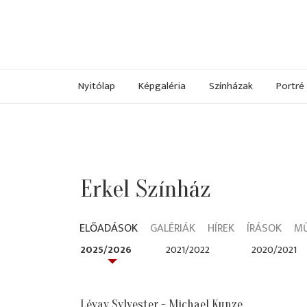
Nyitólap
Képgaléria
Színházak
Portré
Erkel Színház
ELŐADÁSOK
GALÉRIÁK
HÍREK
ÍRÁSOK
M
2025/2026
2021/2022
2020/2021
Lévay Sylvester - Michael Kunze