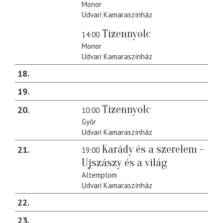
Monor
Udvari Kamaraszínház
Tizennyolc
14:00
Monor
Udvari Kamaraszínház
18
19
Tizennyolc
20
10:00
Győr
Udvari Kamaraszínház
Karády és a szerelem -
21
19:00
Ujszászy és a világ
Altemplom
Udvari Kamaraszínház
22
23