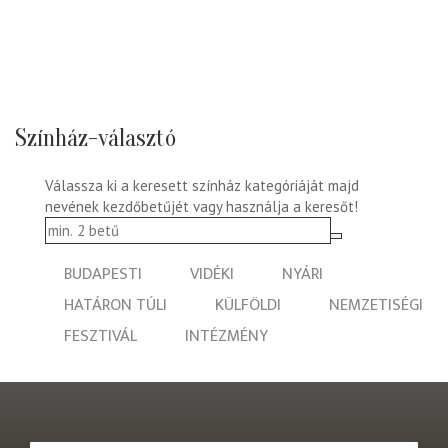
Színház-választó
Válassza ki a keresett színház kategóriáját majd
nevének kezdőbetűjét vagy használja a keresőt!
BUDAPESTI
VIDÉKI
NYÁRI
HATÁRON TÚLI
KÜLFÖLDI
NEMZETISÉGI
FESZTIVÁL
INTÉZMÉNY