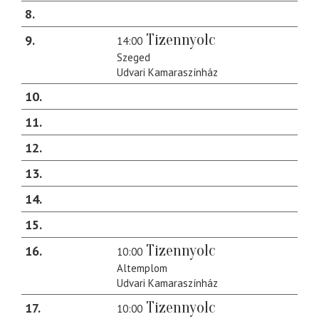
8
Tizennyolc
9
14:00
Szeged
Udvari Kamaraszínház
10
11
12
13
14
15
Tizennyolc
16
10:00
Altemplom
Udvari Kamaraszínház
Tizennyolc
17
10:00