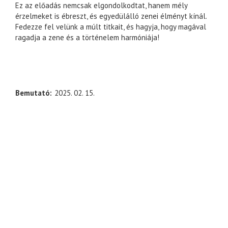
Ez az előadás nemcsak elgondolkodtat, hanem mély
érzelmeket is ébreszt, és egyedülálló zenei élményt kínál.
Fedezze fel velünk a múlt titkait, és hagyja, hogy magával
ragadja a zene és a történelem harmóniája!
Bemutató
2025. 02. 15.