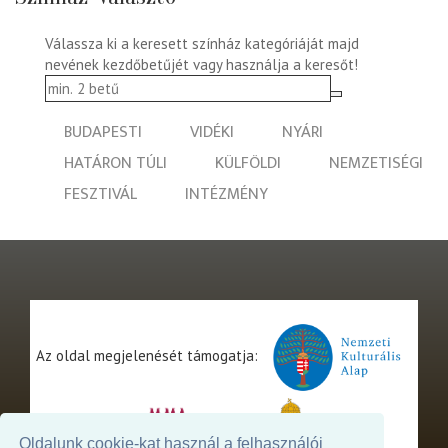
Válassza ki a keresett színház kategóriáját majd
nevének kezdőbetűjét vagy használja a keresőt!
BUDAPESTI
VIDÉKI
NYÁRI
HATÁRON TÚLI
KÜLFÖLDI
NEMZETISÉGI
FESZTIVÁL
INTÉZMÉNY
Az oldal megjelenését támogatja:
Oldalunk cookie-kat használ a felhasználói