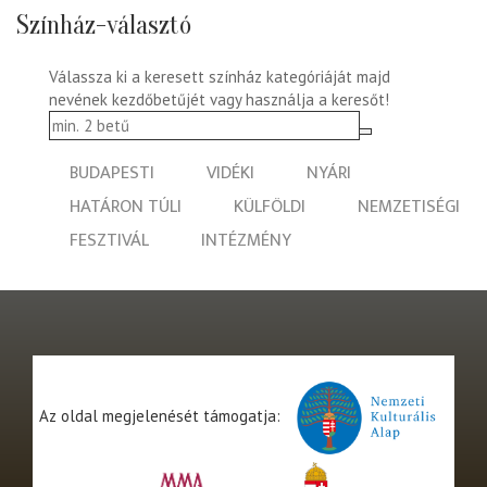
Színház-választó
Válassza ki a keresett színház kategóriáját majd
nevének kezdőbetűjét vagy használja a keresőt!
BUDAPESTI
VIDÉKI
NYÁRI
HATÁRON TÚLI
KÜLFÖLDI
NEMZETISÉGI
FESZTIVÁL
INTÉZMÉNY
Az oldal megjelenését támogatja: