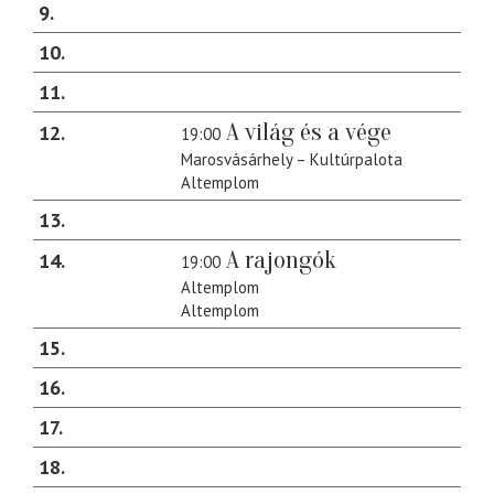
9
10
11
A világ és a vége
12
19:00
Marosvásárhely – Kultúrpalota
Altemplom
13
A rajongók
14
19:00
Altemplom
Altemplom
15
16
17
18