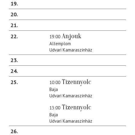
19
20
21
Anjouk
22
19:00
Altemplom
Udvari Kamaraszínház
23
24
Tizennyolc
25
10:00
Baja
Udvari Kamaraszínház
Tizennyolc
13:00
Baja
Udvari Kamaraszínház
26