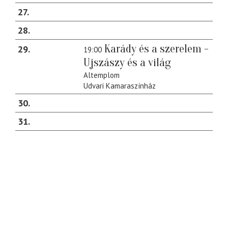
27
28
Karády és a szerelem -
29
19:00
Ujszászy és a világ
Altemplom
Udvari Kamaraszínház
30
31