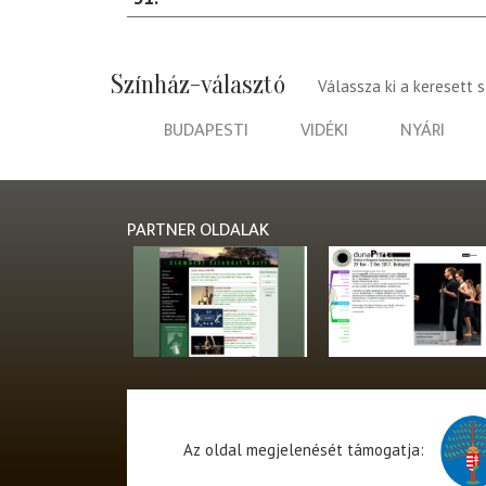
Színház-választó
Válassza ki a keresett 
BUDAPESTI
VIDÉKI
NYÁRI
PARTNER OLDALAK
Az oldal megjelenését támogatja: