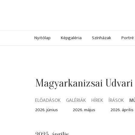
Nyitólap
Képgaléria
Színházak
Portré
Magyarkanizsai Udvari
ELŐADÁSOK
GALÉRIÁK
HÍREK
ÍRÁSOK
M
2026. június
2026. május
2026. április
2025. április