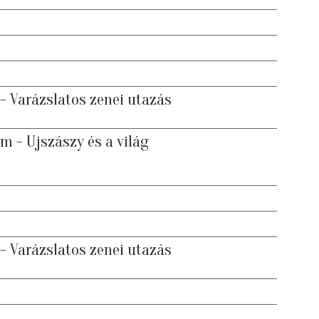
 - Varázslatos zenei utazás
m - Ujszászy és a világ
 - Varázslatos zenei utazás