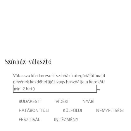
Színház-választó
Válassza ki a keresett színház kategóriáját majd
nevének kezdőbetűjét vagy használja a keresőt!
BUDAPESTI
VIDÉKI
NYÁRI
HATÁRON TÚLI
KÜLFÖLDI
NEMZETISÉGI
FESZTIVÁL
INTÉZMÉNY