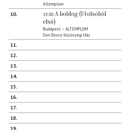
Altemplom
A boldog (Utolsóból
10
19:00
első)
Budapest – ALTEMPLOM
Don Bosco Közösségi Ház
11
12
13
14
15
16
17
18
19