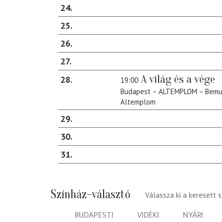
24
25
26
27
A világ és a vége
28
19:00
Budapest – ALTEMPLOM – Bemu
Altemplom
29
30
31
Színház-választó
Válassza ki a keresett 
BUDAPESTI
VIDÉKI
NYÁRI