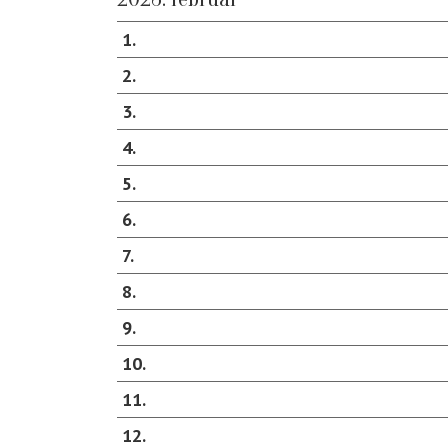
1
2
3
4
5
6
7
8
9
10
11
12