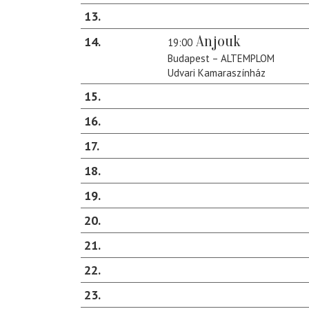
13
Anjouk
14
19:00
Budapest – ALTEMPLOM
Udvari Kamaraszínház
15
16
17
18
19
20
21
22
23