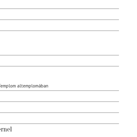
 Templom altemplomában
rnel