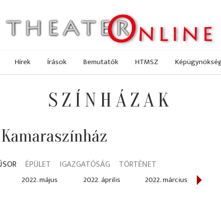
Hírek
Írások
Bemutatók
HTMSZ
Képügynöksé
SZÍNHÁZAK
 Kamaraszínház
ŰSOR
ÉPÜLET
IGAZGATÓSÁG
TÖRTÉNET
2022. május
2022. április
2022. március
2022