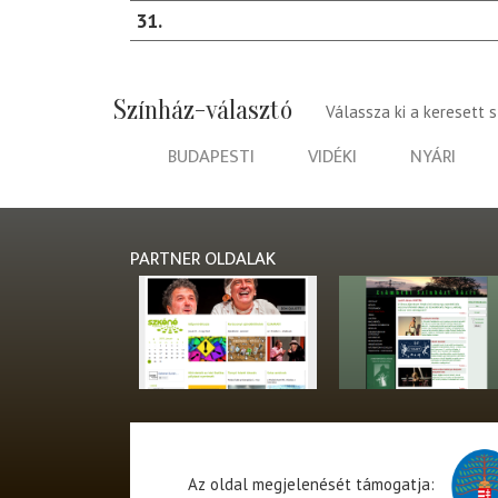
31
Színház-választó
Válassza ki a keresett 
BUDAPESTI
VIDÉKI
NYÁRI
PARTNER OLDALAK
Az oldal megjelenését támogatja: