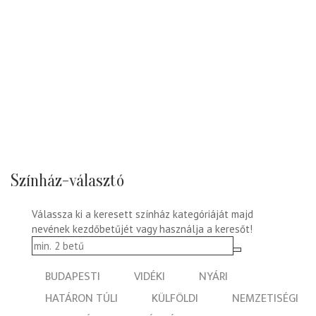
Színház-választó
Válassza ki a keresett színház kategóriáját majd
nevének kezdőbetűjét vagy használja a keresőt!
BUDAPESTI
VIDÉKI
NYÁRI
HATÁRON TÚLI
KÜLFÖLDI
NEMZETISÉGI