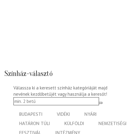
Színház-választó
Válassza ki a keresett színház kategóriáját majd
nevének kezdőbetűjét vagy használja a keresőt!
BUDAPESTI
VIDÉKI
NYÁRI
HATÁRON TÚLI
KÜLFÖLDI
NEMZETISÉGI
FESZTIVÁL
INTÉZMÉNY