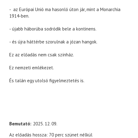
- az Európai Unió ma hasonló úton jár, mint a Monarchia
1914-ben.
- újabb háborúba sodródik bele a kontinens.
- és újra háttérbe szorulnak a józan hangok.
Ez az előadás nem csak színház.
Ez nemzeti emlékezet.
És talán egy utolsó figyelmeztetés is.
Bemutató
2025. 12. 09.
Az előadás hossza: 70 perc szünet nélkül