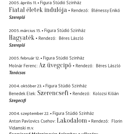
2005. április 11.
Figura Stúdió Színház
Fiatal életek indulója
Rendező
Blénessy Enikő
Szereplő
2005. március 15.
Figura Stúdió Színház
Hagyaték
Rendező
Béres László
Szereplő
2005. február 12.
Figura Stúdió Színház
Az üvegcipő
Molnár Ferenc
Rendező
Béres László
Tanácsos
2004. október 23.
Figura Stúdió Színház
Szerencsefi
Benedek Elek
Rendező
Kolozsi Kilián
Szegecsfi
2004. szeptember 22.
Figura Stúdió Színház
Lakodalom
Anton Pavlovics Csehov
Rendező
Florin
Vidamski
m.v.