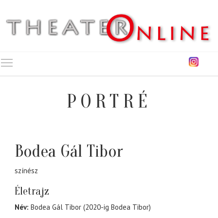
Toggle main menu visibility
PORTRÉ
Bodea Gál Tibor
színész
Életrajz
Név:
Bodea Gál Tibor (2020-ig Bodea Tibor)