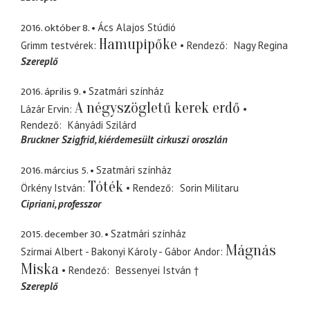
2016. október 8.
Ács Alajos Stúdió
Hamupipőke
Grimm testvérek
Rendező
Nagy Regina
Szereplő
2016. április 9.
Szatmári színház
A négyszögletű kerek erdő
Lázár Ervin
Rendező
Kányádi Szilárd
Bruckner Szigfrid
kiérdemesült cirkuszi oroszlán
2016. március 5.
Szatmári színház
Tóték
Örkény István
Rendező
Sorin Militaru
Cipriani
professzor
2015. december 30.
Szatmári színház
Mágnás
Szirmai Albert - Bakonyi Károly - Gábor Andor
Miska
Rendező
Bessenyei István †
Szereplő