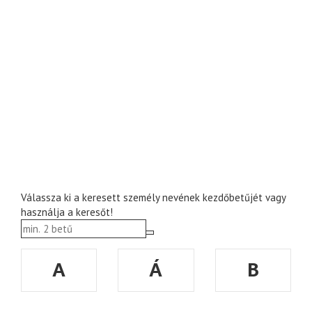
Válassza ki a keresett személy nevének kezdőbetűjét vagy
használja a keresőt!
A
Á
B