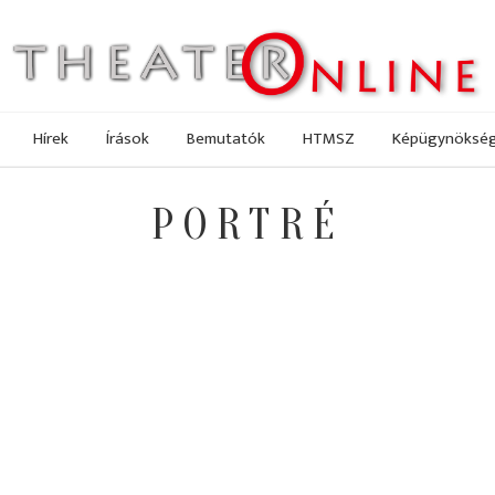
Hírek
Írások
Bemutatók
HTMSZ
Képügynöksé
PORTRÉ