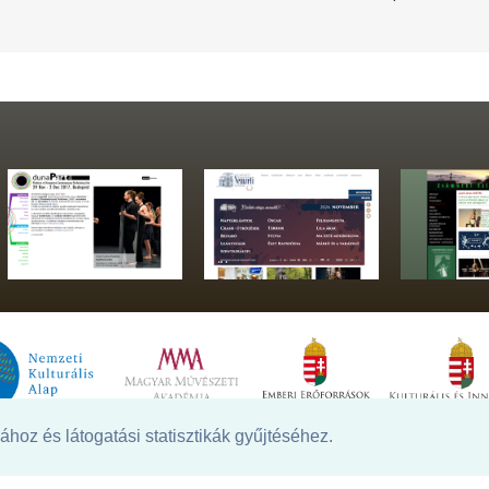
hoz és látogatási statisztikák gyűjtéséhez.