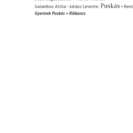
Puskás
Galambos Attila - Juhász Levente
Ren
Gyermek Puskás
Rikkancs