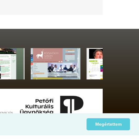
Megértettem