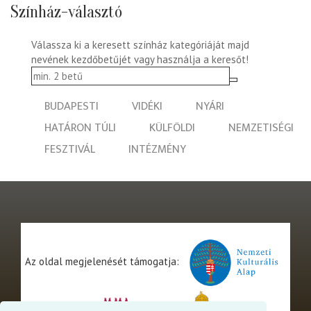
Színház-választó
Válassza ki a keresett színház kategóriáját majd
nevének kezdőbetűjét vagy használja a keresőt!
BUDAPESTI
VIDÉKI
NYÁRI
HATÁRON TÚLI
KÜLFÖLDI
NEMZETISÉGI
FESZTIVÁL
INTÉZMÉNY
Az oldal megjelenését támogatja: