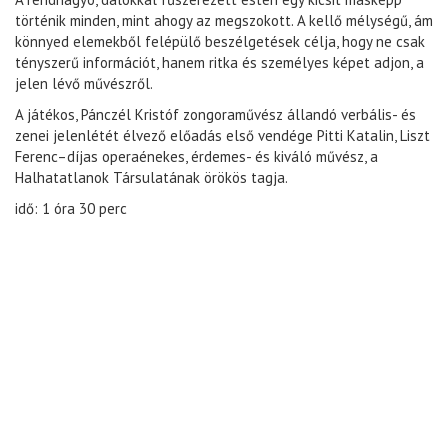
történik minden, mint ahogy az megszokott. A kellő mélységű, ám
könnyed elemekből felépülő beszélgetések célja, hogy ne csak
tényszerű információt, hanem ritka és személyes képet adjon, a
jelen lévő művészről.
A játékos, Pánczél Kristóf zongoraművész állandó verbális- és
zenei jelenlétét élvező előadás első vendége Pitti Katalin, Liszt
Ferenc–díjas operaénekes, érdemes- és kiváló művész, a
Halhatatlanok Társulatának örökös tagja.
idő: 1 óra 30 perc