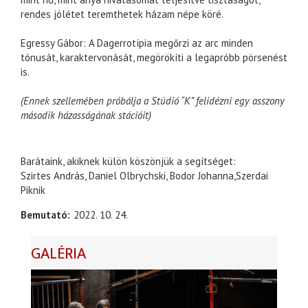
rendes jólétet teremthetek házam népe köré.
Egressy Gábor: A Dagerrotípia megőrzi az arc minden
tónusát, karaktervonását, megörökíti a legapróbb pörsenést
is.
(Ennek szellemében próbálja a Stúdió “K” felidézni egy asszony
második házasságának stációit)
Barátaink, akiknek külön köszönjük a segítséget:
Szirtes András, Daniel Olbrychski, Bodor Johanna,Szerdai
Piknik
Bemutató
2022. 10. 24.
GALÉRIA