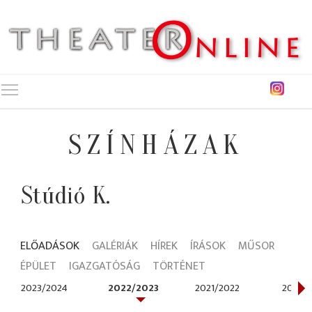
Toggle main menu visibility
SZÍNHÁZAK
Stúdió K.
ELŐADÁSOK
GALÉRIÁK
HÍREK
ÍRÁSOK
MŰSOR
ÉPÜLET
IGAZGATÓSÁG
TÖRTÉNET
2023/2024
2022/2023
2021/2022
2020/