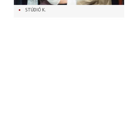
STÚDIÓ K.