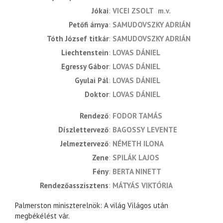
Jókai
VICEI ZSOLT
m.v.
Petőfi árnya
SAMUDOVSZKY ADRIÁN
Tóth József titkár
SAMUDOVSZKY ADRIÁN
Liechtenstein
LOVAS DÁNIEL
Egressy Gábor
LOVAS DÁNIEL
Gyulai Pál
LOVAS DÁNIEL
Doktor
LOVAS DÁNIEL
rendező
FODOR TAMÁS
díszlettervező
BAGOSSY LEVENTE
jelmeztervező
NÉMETH ILONA
zene
SPILÁK LAJOS
fény
BERTA NINETT
rendezőasszisztens
MÁTYÁS VIKTÓRIA
Palmerston miniszterelnök: A világ Világos után
megbékélést vár.