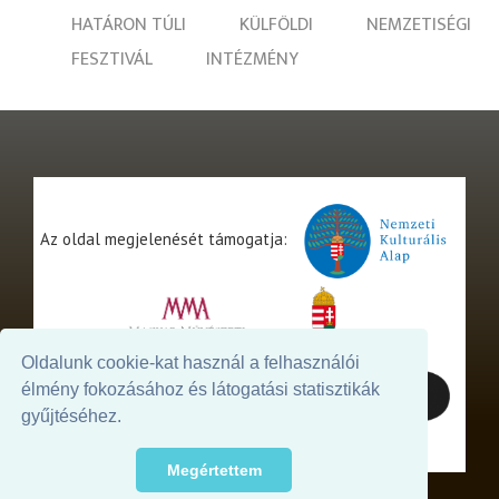
HATÁRON TÚLI
KÜLFÖLDI
NEMZETISÉGI
FESZTIVÁL
INTÉZMÉNY
Az oldal megjelenését támogatja:
Oldalunk cookie-kat használ a felhasználói
élmény fokozásához és látogatási statisztikák
gyűjtéséhez.
Megértettem