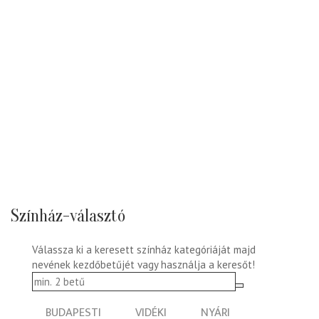
Színház-választó
Válassza ki a keresett színház kategóriáját majd
nevének kezdőbetűjét vagy használja a keresőt!
BUDAPESTI
VIDÉKI
NYÁRI