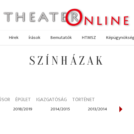
Hírek
Írások
Bemutatók
HTMSZ
Képügynöksé
SZÍNHÁZAK
ŰSOR
ÉPÜLET
IGAZGATÓSÁG
TÖRTÉNET
2018/2019
2014/2015
2013/2014
2012