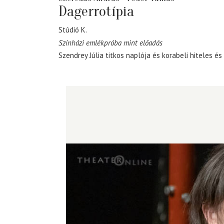
Dagerrotípia
Stúdió K.
Színházi emlékpróba mint előadás
Szendrey Júlia titkos naplója és korabeli hiteles 