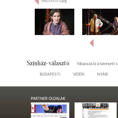
stk221022-3.jpg
Színház-választó
Válassza ki a keresett 
BUDAPESTI
VIDÉKI
NYÁRI
PARTNER OLDALAK