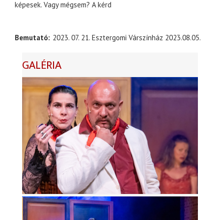
képesek. Vagy mégsem? A kérd
Bemutató
2023. 07. 21. Esztergomi Várszínház 2023.08.05.
GALÉRIA