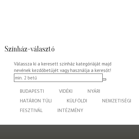
Színház-választó
Válassza ki a keresett színház kategóriáját majd
nevének kezdőbetűjét vagy használja a keresőt!
BUDAPESTI
VIDÉKI
NYÁRI
HATÁRON TÚLI
KÜLFÖLDI
NEMZETISÉGI
FESZTIVÁL
INTÉZMÉNY