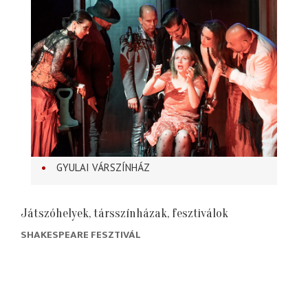
GYULAI VÁRSZÍNHÁZ
Játszóhelyek, társszínházak, fesztiválok
SHAKESPEARE FESZTIVÁL